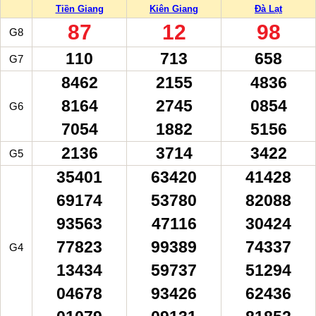
Tiền Giang
Kiên Giang
Đà Lạt
‍87
‍12
‍98
G8
‍110
‍713
‍658
G7
‍8462
‍2155
‍4836
8164
2745
0854
G6
7054
1882
5156
‍2136
‍3714
‍3422
G5
‍35401
‍63420
‍41428
69174
53780
82088
93563
47116
30424
77823
99389
74337
G4
13434
59737
51294
04678
93426
62436