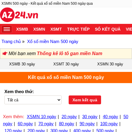
XSMN 500 ngày - Kết quả xổ số miền Nam 500 ngày qua
XSMB
XSMN
XSMT
TRỰC TIẾP
SỔ KẾT QUẢ
VI
Trang chủ
Xổ số miền Nam 500 ngày
Mời bạn xem
Thống kê lô tô gan miền Nam
XSMB 30 ngày
XSMT 30 ngày
XSMN 30 ngày
Kết quả xổ số miền Nam 500 ngày
Xem theo thứ:
Xem kết quả
Xem thêm:
XSMN 10 ngày
|
20 ngày
|
30 ngày
|
40 ngày
|
50
ngày
|
60 ngày
|
70 ngày
|
80 ngày
|
90 ngày
|
100 ngày
|
120 ngày
|
200 ngày
|
300 ngày
|
400 ngày
|
500 ngày
|