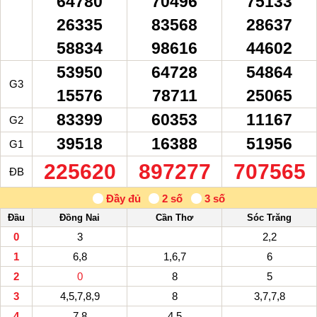
64780
70496
75133
26335
83568
28637
58834
98616
44602
‍53950
‍64728
‍54864
G3
15576
78711
25065
‍83399
‍60353
‍11167
G2
‍39518
‍16388
‍51956
G1
‍225620
‍897277
‍707565
ĐB
Đầu
Đồng Nai
Cần Thơ
Sóc Trăng
0
3
2,2
1
6,8
1,6,7
6
2
0
8
5
3
4,5,7,8,9
8
3,7,7,8
4
7,8
4,5