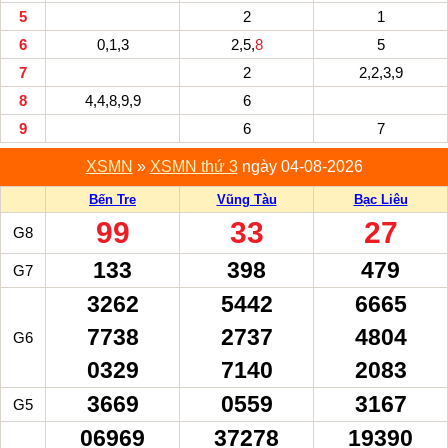
5
2
1
6
0,1,3
2,5,
8
5
7
2
2,2,3,9
8
4,4,8,9,9
6
9
6
7
XSMN
»
XSMN thứ 3
ngày 04-08-2026
Bến Tre
Vũng Tàu
Bạc Liêu
‍99
‍33
‍27
G8
‍133
‍398
‍479
G7
‍3262
‍5442
‍6665
7738
2737
4804
G6
0329
7140
2083
‍3669
‍0559
‍3167
G5
‍06969
‍37278
‍19390