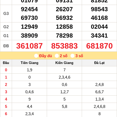
01079
09131
81852
‍92454
‍26207
‍98543
G3
69730
56932
46168
‍12949
‍12858
‍02044
G2
‍38909
‍78298
‍34341
G1
‍361087
‍853883
‍681870
ĐB
Đầu
Tiền Giang
Kiên Giang
Đà Lạt
0
1,9
7
1
0
2,3,4,6
2
3
0,6
2,4,8
3
0,4,6
1,2,7
6,6,7
4
9
5
1,3,4
5
4,4
5,8
2,4,6,8
6
2,3,4
8