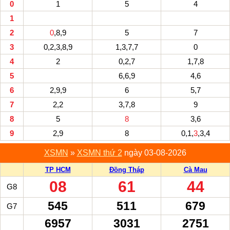
0
1
5
4
1
2
0
,8,9
5
7
3
0,2,3,8,9
1,3,7,7
0
4
2
0,2,7
1,7,8
5
6,6,9
4,6
6
2,9,9
6
5,7
7
2,2
3,7,8
9
8
5
8
3,6
9
2,9
8
0,1,
3
,3,4
XSMN
»
XSMN thứ 2
ngày 03-08-2026
TP HCM
Đồng Tháp
Cà Mau
‍08
‍61
‍44
G8
‍545
‍511
‍679
G7
‍6957
‍3031
‍2751