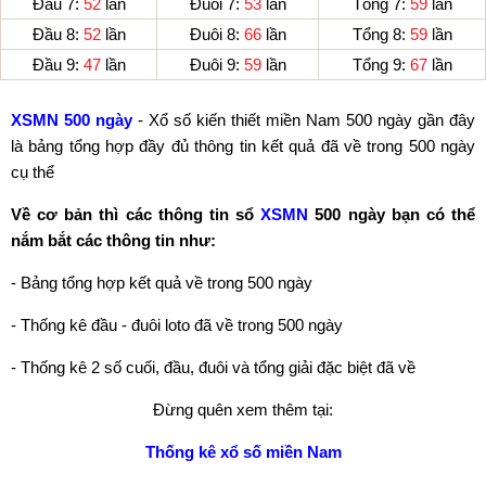
Đầu 7:
52
lần
Đuôi 7:
53
lần
Tổng 7:
59
lần
Đầu 8:
52
lần
Đuôi 8:
66
lần
Tổng 8:
59
lần
Đầu 9:
47
lần
Đuôi 9:
59
lần
Tổng 9:
67
lần
XSMN 500 ngày
- Xổ số kiến thiết miền Nam 500 ngày gần đây
là bảng tổng hợp đầy đủ thông tin kết quả đã về trong 500 ngày
cụ thể
Về cơ bản thì các thông tin sổ
XSMN
500 ngày bạn có thể
nắm bắt các thông tin như:
- Bảng tổng hợp kết quả về trong 500 ngày
- Thống kê đầu - đuôi loto đã về trong 500 ngày
- Thống kê 2 số cuối, đầu, đuôi và tổng giải đặc biệt đã về
Đừng quên xem thêm tại:
Thống kê xổ số miền Nam