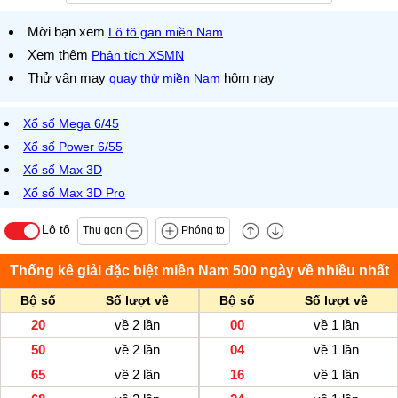
Mời bạn xem
Lô tô gan miền Nam
Xem thêm
Phân tích XSMN
Thử vận may
hôm nay
quay thử miền Nam
Xổ số Mega 6/45
Xổ số Power 6/55
Xổ số Max 3D
Xổ số Max 3D Pro
Lô tô
Thu gọn
Phóng to
Thống kê giải đặc biệt miền Nam 500 ngày về nhiều nhất
Bộ số
Số lượt về
Bộ số
Số lượt về
20
về 2 lần
00
về 1 lần
50
về 2 lần
04
về 1 lần
65
về 2 lần
16
về 1 lần