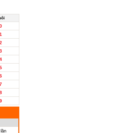
uôi
0
1
2
3
4
5
6
7
8
9
 lần