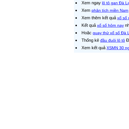
Xem ngay
lô tô gan Đà Lạ
Xem
phân tích miền Nam
Xem thêm kết quả
xổ số
Kết quả
nh
xổ số hôm nay
Hoặc
quay thử xổ số Đà 
Thống kê
Đ
đầu đuôi lô tô
Xem kết quả
XSMN 30 n