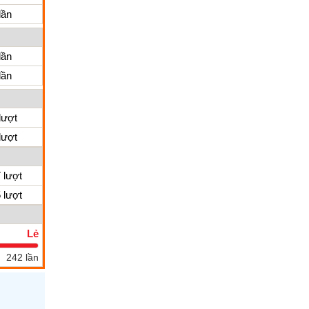
lần
lần
lần
lượt
lượt
 lượt
 lượt
Lẻ
242 lần