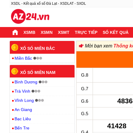
XSDL - Kết quả xổ số Đà Lạt - XSDLAT - SXDL
XSMB
XSMN
XSMT
TRỰC TIẾP
SỔ KẾT QUẢ
Mời bạn xem
Thống kê
XỔ SỐ MIỀN BẮC
Miền Bắc
XỔ SỐ MIỀN NAM
G.8
Bình Dương
G.7
Trà Vinh
4836
Vĩnh Long
G.6
An Giang
G.5
Bạc Liêu
41428
Bến Tre
G.4