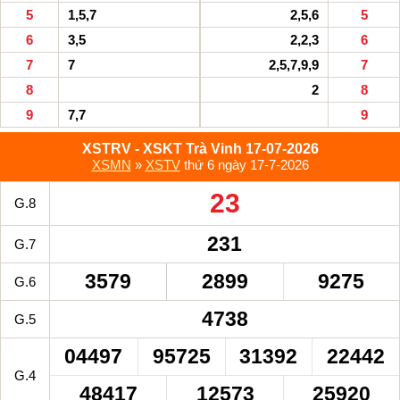
5
1,5,7
2,5,6
5
6
3,5
2,2,3
6
7
7
2,5,7,9,9
7
8
2
8
9
7,7
9
XSTRV - XSKT Trà Vinh 17-07-2026
XSMN
»
XSTV
thứ 6 ngày 17-7-2026
23
G.8
231
G.7
3579
2899
9275
G.6
4738
G.5
04497
95725
31392
22442
G.4
48417
12573
25920