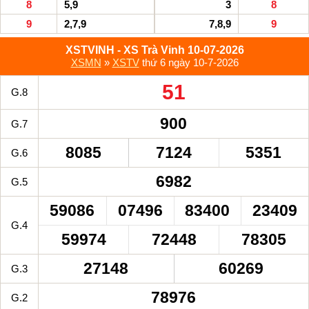
8
5,9
3
8
9
2,7,9
7,8,9
9
XSTVINH - XS Trà Vinh 10-07-2026
XSMN
»
XSTV
thứ 6 ngày 10-7-2026
51
G.8
900
G.7
8085
7124
5351
G.6
6982
G.5
59086
07496
83400
23409
G.4
59974
72448
78305
27148
60269
G.3
78976
G.2