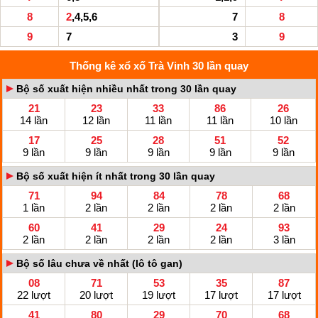
8
2
,4,5,6
7
8
9
7
3
9
Thống kê xổ xố Trà Vinh 30 lần quay
Bộ số xuất hiện
nhiều
nhất trong 30 lần quay
21
23
33
86
26
14 lần
12 lần
11 lần
11 lần
10 lần
17
25
28
51
52
9 lần
9 lần
9 lần
9 lần
9 lần
Bộ số xuất hiện
ít
nhất trong 30 lần quay
71
94
84
78
68
1 lần
2 lần
2 lần
2 lần
2 lần
60
41
29
24
93
2 lần
2 lần
2 lần
2 lần
3 lần
Bộ số lâu chưa về nhất (
lô tô gan
)
08
71
53
35
87
22 lượt
20 lượt
19 lượt
17 lượt
17 lượt
41
80
29
70
68