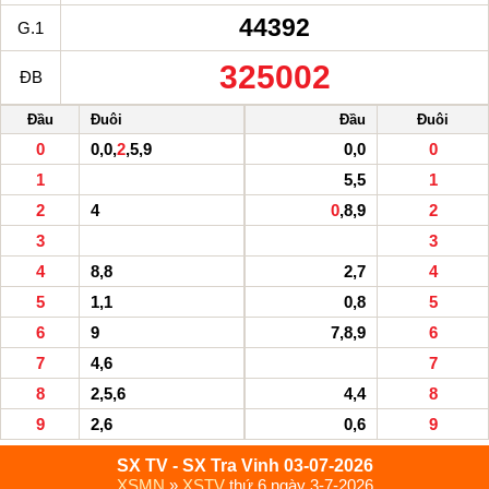
44392
G.1
325002
ĐB
Đầu
Đuôi
Đầu
Đuôi
0
0,0,
2
,5,9
0,0
0
1
5,5
1
2
4
0
,8,9
2
3
3
4
8,8
2,7
4
5
1,1
0,8
5
6
9
7,8,9
6
7
4,6
7
8
2,5,6
4,4
8
9
2,6
0,6
9
SX TV - SX Tra Vinh 03-07-2026
XSMN
»
XSTV
thứ 6 ngày 3-7-2026