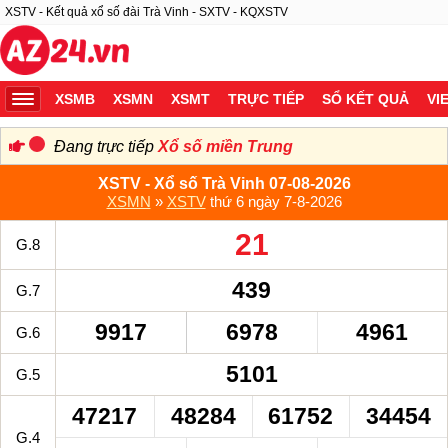
XSTV - Kết quả xổ số đài Trà Vinh - SXTV - KQXSTV
XSMB
XSMN
XSMT
TRỰC TIẾP
SỔ KẾT QUẢ
VI
Đang trực tiếp
Xổ số miền Trung
XSTV - Xổ số Trà Vinh 07-08-2026
XSMN
»
XSTV
thứ 6 ngày 7-8-2026
21
G.8
439
G.7
9917
6978
4961
G.6
5101
G.5
47217
48284
61752
34454
G.4