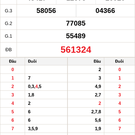
58056
04366
G.3
77085
G.2
55489
G.1
561324
ĐB
Đầu
Đuôi
Đầu
Đuôi
0
2
0
1
7
3
1
2
0,3,
4
,5
4,9
2
3
1,8
2,7
3
4
2
2
4
5
6
2,7,8
5
6
6
5,6
6
7
3,5,9
1,9
7