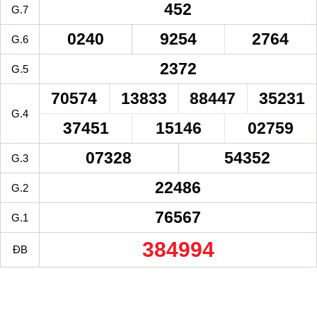
452
G.7
0240
9254
2764
G.6
2372
G.5
70574
13833
88447
35231
G.4
37451
15146
02759
07328
54352
G.3
22486
G.2
76567
G.1
384994
ĐB