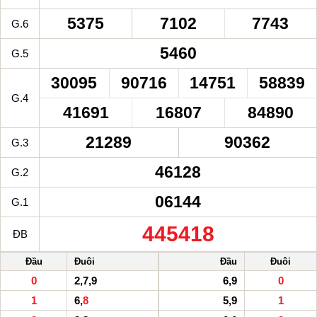
5375
7102
7743
G.6
5460
G.5
30095
90716
14751
58839
G.4
41691
16807
84890
21289
90362
G.3
46128
G.2
06144
G.1
445418
ĐB
Đầu
Đuôi
Đầu
Đuôi
0
2,7,9
6,9
0
1
6,
8
5,9
1