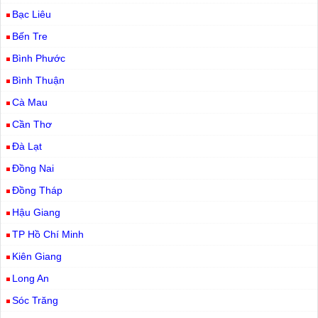
Bạc Liêu
Bến Tre
Bình Phước
Bình Thuận
Cà Mau
Cần Thơ
Đà Lạt
Đồng Nai
Đồng Tháp
Hậu Giang
TP Hồ Chí Minh
Kiên Giang
Long An
Sóc Trăng