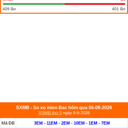
409 lần
401 lần
SXMB - So xo mien Bac hôm qua 06-08-2026
XSMB thứ 5
ngày 6-8-2026
Mã ĐB
3EM - 11EM - 2EM - 10EM - 1EM - 7EM