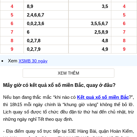
4
8,9
3,5
4
5
2,4,6,6,7
5
6
0,0,2,3,6
3,5,5,6,7
6
7
6
2,5,8,9
7
8
0,2,7,8
4,8
8
9
0,2,7,9
4,9
9
Xem
XSMB 30 ngày
XEM THÊM
Mấy giờ có kết quả xổ số miền Bắc, quay ở đâu?
Nếu bạn đang thắc mắc “khi nào có
Kết quả xổ số miền Bắc
?”,
thì 18h15 mỗi ngày chính là “khung giờ vàng” không thể bỏ lỡ.
Lịch quay số được tổ chức đều đặn từ thứ hai đến chủ nhật, trừ
những ngày nghỉ Tết theo quy định.
- Địa điểm quay số trực tiếp tại 53E Hàng Bài, quận Hoàn Kiếm,