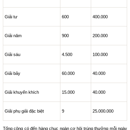
Giải tư
600
400.000
Giải năm
900
200.000
Giải sáu
4.500
100.000
Giải bảy
60.000
40.000
Giải khuyến khích
15.000
40.000
Giải phụ giải đặc biệt
9
25.000.000
Tổng cộng có đến hàng chục ngàn cơ hội trúng thưởng mỗi ngày