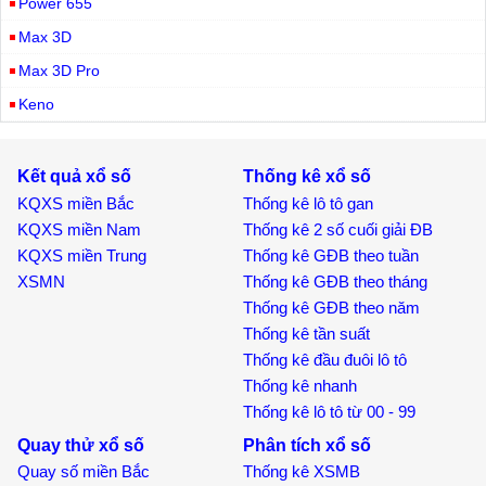
Power 655
Max 3D
Max 3D Pro
Keno
Kết quả xổ số
Thống kê xổ số
KQXS miền Bắc
Thống kê lô tô gan
KQXS miền Nam
Thống kê 2 số cuối giải ĐB
KQXS miền Trung
Thống kê GĐB theo tuần
XSMN
Thống kê GĐB theo tháng
Thống kê GĐB theo năm
Thống kê tần suất
Thống kê đầu đuôi lô tô
Thống kê nhanh
Thống kê lô tô từ 00 - 99
Quay thử xổ số
Phân tích xổ số
Quay số miền Bắc
Thống kê XSMB