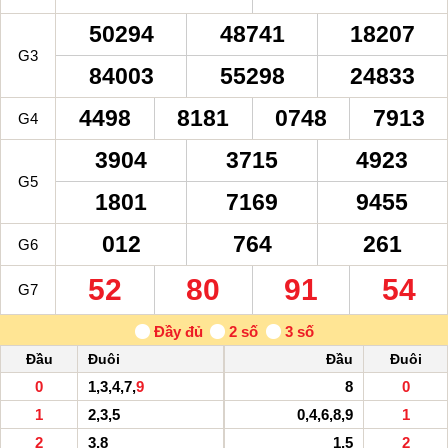
50294
48741
18207
G3
84003
55298
24833
4498
8181
0748
7913
G4
3904
3715
4923
G5
1801
7169
9455
012
764
261
G6
52
80
91
54
G7
Đầu
Đuôi
Đầu
Đuôi
0
1,3,4,7,
9
8
0
1
2,3,5
0,4,6,8,9
1
2
3,8
1,5
2