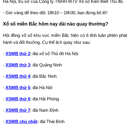
Hà Nội, trụ sở của Công ty TNHH MTV Xổ số Kiến thiết Thủ đô.
- Giờ vàng để theo dõi: 18h10 – 18h30, bạn đừng bỏ lỡ!
Xổ số miền Bắc hôm nay đài nào quay thưởng?
Hội đồng xổ số khu vực miền Bắc hiện có 6 tỉnh luân phiên phát
hành và đổi thưởng. Cụ thể lịch quay như sau:
-
XSMB thứ 2
: đài xổ số Thủ đô Hà Nội
-
XSMB thứ 3
: đài Quảng Ninh
-
XSMB thứ 4
: đài Bắc Ninh
-
XSMB thứ 5
: đài Hà Nội
-
XSMB thứ 6
: đài Hải Phòng
-
XSMB thứ 7
: đài Nam Định
-
XSMB chủ nhật
:
đài Thái Bình