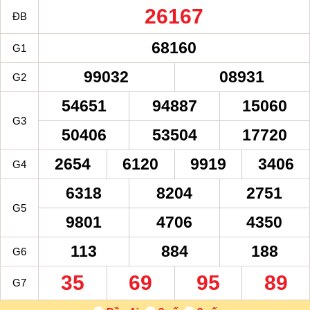
26167
ĐB
68160
G1
99032
08931
G2
54651
94887
15060
G3
50406
53504
17720
2654
6120
9919
3406
G4
6318
8204
2751
G5
9801
4706
4350
113
884
188
G6
35
69
95
89
G7