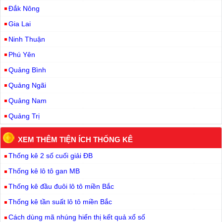
Đắk Nông
Gia Lai
Ninh Thuận
Phú Yên
Quảng Bình
Quảng Ngãi
Quảng Nam
Quảng Trị
XEM THÊM TIỆN ÍCH THỐNG KÊ
Thống kê 2 số cuối giải ĐB
Thống kê lô tô gan MB
Thống kê đầu đuôi lô tô miền Bắc
Thống kê tần suất lô tô miền Bắc
Cách dùng mã nhúng hiển thị kết quả xổ số