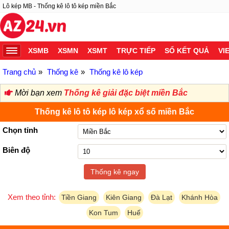
Lô kép MB - Thống kê lô tô kép miền Bắc
XSMB
XSMN
XSMT
TRỰC TIẾP
SỔ KẾT QUẢ
VI
Trang chủ
Thống kê
Thống kê lô kép
Mời bạn xem
Thống kê giải đặc biệt miền Bắc
Thống kê lô tô kép lô kép xổ số miền Bắc
Chọn tỉnh
Biên độ
Thống kê ngay
Xem theo tỉnh:
Tiền Giang
Kiên Giang
Đà Lạt
Khánh Hòa
Kon Tum
Huế