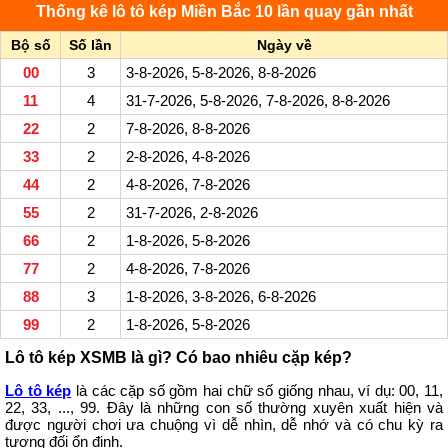
Thống kê lô tô kép Miền Bắc 10 lần quay gần nhất
Bộ số
Số lần
Ngày về
00
3
3-8-2026, 5-8-2026, 8-8-2026
11
4
31-7-2026, 5-8-2026, 7-8-2026, 8-8-2026
22
2
7-8-2026, 8-8-2026
33
2
2-8-2026, 4-8-2026
44
2
4-8-2026, 7-8-2026
55
2
31-7-2026, 2-8-2026
66
2
1-8-2026, 5-8-2026
77
2
4-8-2026, 7-8-2026
88
3
1-8-2026, 3-8-2026, 6-8-2026
99
2
1-8-2026, 5-8-2026
Lô tô kép XSMB là gì? Có bao nhiêu cặp kép?
Lô tô kép
là các cặp số gồm hai chữ số giống nhau, ví dụ: 00, 11,
22, 33, ..., 99. Đây là những con số thường xuyên xuất hiện và
được người chơi ưa chuộng vì dễ nhìn, dễ nhớ và có chu kỳ ra
tương đối ổn định.