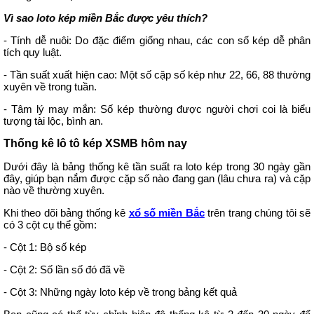
Vì sao loto kép miền Bắc được yêu thích?
- Tính dễ nuôi: Do đặc điểm giống nhau, các con số kép dễ phân
tích quy luật.
- Tần suất xuất hiện cao: Một số cặp số kép như 22, 66, 88 thường
xuyên về trong tuần.
- Tâm lý may mắn: Số kép thường được người chơi coi là biểu
tượng tài lộc, bình an.
Thống kê lô tô kép XSMB hôm nay
Dưới đây là bảng thống kê tần suất ra loto kép trong 30 ngày gần
đây, giúp bạn nắm được cặp số nào đang gan (lâu chưa ra) và cặp
nào về thường xuyên.
Khi theo dõi bảng thống kê
xổ số miền Bắc
trên trang chúng tôi sẽ
có 3 cột cụ thể gồm:
- Cột 1: Bộ số kép
- Cột 2: Số lần số đó đã về
- Cột 3: Những ngày loto kép về trong bảng kết quả