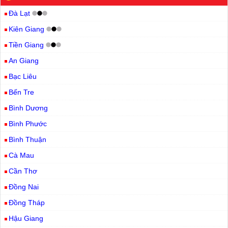
Đà Lạt
Kiên Giang
Tiền Giang
An Giang
Bạc Liêu
Bến Tre
Bình Dương
Bình Phước
Bình Thuận
Cà Mau
Cần Thơ
Đồng Nai
Đồng Tháp
Hậu Giang