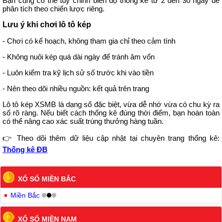
Bạn cũng có thể tùy chỉnh biên độ thống kê từ 2 đến 30 ngày để
phân tích theo chiến lược riêng.
Lưu ý khi chơi lô tô kép
- Chơi có kế hoạch, không tham gia chỉ theo cảm tính
- Không nuôi kép quá dài ngày để tránh âm vốn
- Luôn kiểm tra kỹ lịch sử số trước khi vào tiền
- Nên theo dõi nhiều nguồn: kết quả trên trang
Lô tô kép XSMB là dạng số đặc biệt, vừa dễ nhớ vừa có chu kỳ ra
số rõ ràng. Nếu biết cách thống kê đúng thời điểm, bạn hoàn toàn
có thể nâng cao xác suất trúng thưởng hàng tuần.
👉 Theo dõi thêm dữ liệu cập nhật tại chuyên trang thống kê:
Thống kê ĐB
XỔ SỐ MIỀN BẮC
Miền Bắc
XỔ SỐ MIỀN NAM