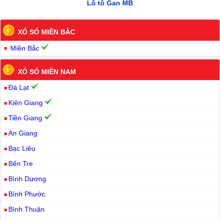
Lô tô Gan MB
XỔ SỐ MIỀN BẮC
Miền Bắc
XỔ SỐ MIỀN NAM
Đà Lạt
Kiên Giang
Tiền Giang
An Giang
Bạc Liêu
Bến Tre
Bình Dương
Bình Phước
Bình Thuận