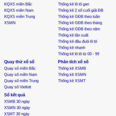
KQXS miền Bắc
Thống kê lô tô gan
KQXS miền Nam
Thống kê 2 số cuối giải ĐB
KQXS miền Trung
Thống kê GĐB theo tuần
XSMN
Thống kê GĐB theo tháng
Thống kê GĐB theo năm
Thống kê tần suất
Thống kê đầu đuôi lô tô
Thống kê nhanh
Thống kê lô tô từ 00 - 99
Quay thử xổ số
Phân tích xổ số
Quay số miền Bắc
Thống kê XSMB
Quay số miền Nam
Thống kê XSMN
Quay số miền Trung
Thống kê XSMT
Quay số Vietlott
Sổ kết quả
XSMB 30 ngày
XSMN 30 ngày
XSMT 30 ngày