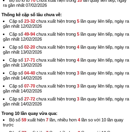
Bộ số lô tô
70
chưa xuất hiện trong
10
lần quay liên tiếp, ngày
ra gần nhất 07/02/2026
Thống kê cặp số lâu chưa về:
Cặp số
23-32
chưa xuất hiện trong
5
lần quay liên tiếp, ngày ra
gần nhất 12/02/2026
Cặp số
49-94
chưa xuất hiện trong
5
lần quay liên tiếp, ngày ra
gần nhất 12/02/2026
Cặp số
02-20
chưa xuất hiện trong
4
lần quay liên tiếp, ngày ra
gần nhất 13/02/2026
Cặp số
17-71
chưa xuất hiện trong
4
lần quay liên tiếp, ngày ra
gần nhất 13/02/2026
Cặp số
04-40
chưa xuất hiện trong
3
lần quay liên tiếp, ngày ra
gần nhất 14/02/2026
Cặp số
07-70
chưa xuất hiện trong
3
lần quay liên tiếp, ngày ra
gần nhất 14/02/2026
Cặp số
27-72
chưa xuất hiện trong
3
lần quay liên tiếp, ngày ra
gần nhất 14/02/2026
Trong 10 lần quay vừa qua:
Bộ số
59
xuất hiện
7
lần, nhiều hơn
4
lần so với 10 lần quay
trước