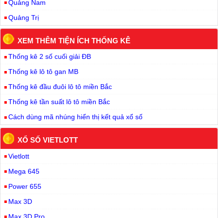
Quảng Nam
Quảng Trị
XEM THÊM TIỆN ÍCH THỐNG KÊ
Thống kê 2 số cuối giải ĐB
Thống kê lô tô gan MB
Thống kê đầu đuôi lô tô miền Bắc
Thống kê tần suất lô tô miền Bắc
Cách dùng mã nhúng hiển thị kết quả xổ số
XỔ SỐ VIETLOTT
Vietlott
Mega 645
Power 655
Max 3D
Max 3D Pro