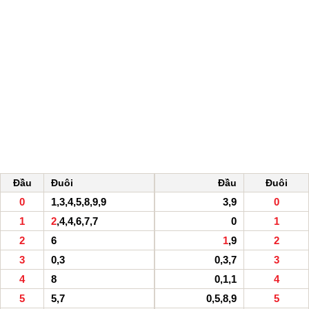
Đầu
Đuôi
Đầu
Đuôi
0
1,3,4,5,8,9,9
3,9
0
1
2
,4,4,6,7,7
0
1
2
6
1
,9
2
3
0,3
0,3,7
3
4
8
0,1,1
4
5
5,7
0,5,8,9
5