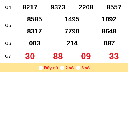
8217
9373
2208
8557
G4
8585
1495
1092
G5
8317
7790
8648
003
214
087
G6
30
88
09
33
G7