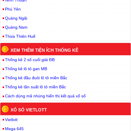
Phú Yên
Quảng Ngãi
Quảng Nam
Thừa Thiên Huế
XEM THÊM TIỆN ÍCH THỐNG KÊ
Thống kê 2 số cuối giải ĐB
Thống kê lô tô gan MB
Thống kê đầu đuôi lô tô miền Bắc
Thống kê tần suất lô tô miền Bắc
Cách dùng mã nhúng hiển thị kết quả xổ số
XỔ SỐ VIETLOTT
Vietlott
Mega 645