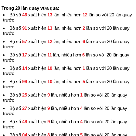
Trong 20 lần quay vừa qua:
Bộ số
46
xuất hiện
13
lần, nhiều hơn
12
lần so với 20 lần quay
trước
Bộ số
91
xuất hiện
13
lần, nhiều hơn
2
lần so với 20 lần quay
trước
Bộ số
57
xuất hiện
12
lần, nhiều hơn
6
lần so với 20 lần quay
trước
Bộ số
17
xuất hiện
11
lần, nhiều hơn
6
lần so với 20 lần quay
trước
Bộ số
14
xuất hiện
10
lần, nhiều hơn
1
lần so với 20 lần quay
trước
Bộ số
98
xuất hiện
10
lần, nhiều hơn
5
lần so với 20 lần quay
trước
Bộ số
25
xuất hiện
9
lần, nhiều hơn
1
lần so với 20 lần quay
trước
Bộ số
27
xuất hiện
9
lần, nhiều hơn
4
lần so với 20 lần quay
trước
Bộ số
48
xuất hiện
9
lần, nhiều hơn
4
lần so với 20 lần quay
trước
Bộ số
04
xuất hiện
8
lần, nhiều hơn
5
lần so với 20 lần quay