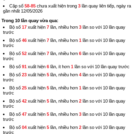
Cặp số
58-85
chưa xuất hiện trong
3
lần quay liên tiếp, ngày ra
gần nhất 12/05/2026
Trong 10 lần quay vừa qua:
Bộ số
17
xuất hiện
7
lần, nhiều hơn
3
lần so với 10 lần quay
trước
Bộ số
46
xuất hiện
7
lần, nhiều hơn
1
lần so với 10 lần quay
trước
Bộ số
52
xuất hiện
7
lần, nhiều hơn
6
lần so với 10 lần quay
trước
Bộ số
91
xuất hiện
6
lần, ít hơn
1
lần so với 10 lần quay trước
Bộ số
23
xuất hiện
5
lần, nhiều hơn
4
lần so với 10 lần quay
trước
Bộ số
25
xuất hiện
5
lần, nhiều hơn
1
lần so với 10 lần quay
trước
Bộ số
42
xuất hiện
5
lần, nhiều hơn
2
lần so với 10 lần quay
trước
Bộ số
47
xuất hiện
5
lần, nhiều hơn
3
lần so với 10 lần quay
trước
Bộ số
04
xuất hiện
5
lần, nhiều hơn
2
lần so với 10 lần quay
trước