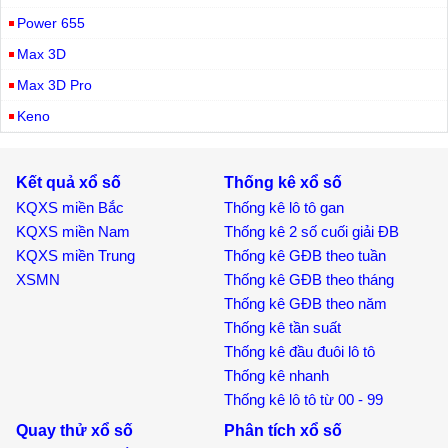
Power 655
Max 3D
Max 3D Pro
Keno
Kết quả xổ số
Thống kê xổ số
KQXS miền Bắc
Thống kê lô tô gan
KQXS miền Nam
Thống kê 2 số cuối giải ĐB
KQXS miền Trung
Thống kê GĐB theo tuần
XSMN
Thống kê GĐB theo tháng
Thống kê GĐB theo năm
Thống kê tần suất
Thống kê đầu đuôi lô tô
Thống kê nhanh
Thống kê lô tô từ 00 - 99
Quay thử xổ số
Phân tích xổ số