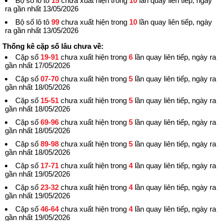
Bộ số lô tô
15
chưa xuất hiện trong
10
lần quay liên tiếp, ngày
ra gần nhất 13/05/2026
Bộ số lô tô
99
chưa xuất hiện trong
10
lần quay liên tiếp, ngày
ra gần nhất 13/05/2026
Thống kê cặp số lâu chưa về:
Cặp số
19-91
chưa xuất hiện trong
6
lần quay liên tiếp, ngày ra
gần nhất 17/05/2026
Cặp số
07-70
chưa xuất hiện trong
5
lần quay liên tiếp, ngày ra
gần nhất 18/05/2026
Cặp số
15-51
chưa xuất hiện trong
5
lần quay liên tiếp, ngày ra
gần nhất 18/05/2026
Cặp số
69-96
chưa xuất hiện trong
5
lần quay liên tiếp, ngày ra
gần nhất 18/05/2026
Cặp số
89-98
chưa xuất hiện trong
5
lần quay liên tiếp, ngày ra
gần nhất 18/05/2026
Cặp số
17-71
chưa xuất hiện trong
4
lần quay liên tiếp, ngày ra
gần nhất 19/05/2026
Cặp số
23-32
chưa xuất hiện trong
4
lần quay liên tiếp, ngày ra
gần nhất 19/05/2026
Cặp số
46-64
chưa xuất hiện trong
4
lần quay liên tiếp, ngày ra
gần nhất 19/05/2026