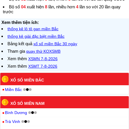
Bộ số
04
xuất hiện
8
lần, nhiều hơn
4
lần so với 20 lần quay
trước
Xem thêm tiện ích:
thống kê lô tô gan miền Bắc
thống kê giải đặc biệt miền Bắc
Bảng kết quả
xổ số miền Bắc 30 ngày
Tham gia
quay thử KQXSMB
Xem thêm
XSMN 7-8-2026
Xem thêm
XSMT 7-8-2026
XỔ SỐ MIỀN BẮC
Miền Bắc
XỔ SỐ MIỀN NAM
Bình Dương
Trà Vinh