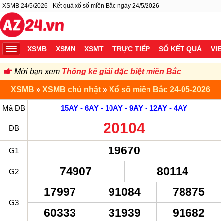
XSMB 24/5/2026 - Kết quả xổ số miền Bắc ngày 24/5/2026
XSMB
XSMN
XSMT
TRỰC TIẾP
SỔ KẾT QUẢ
VI
Mời bạn xem
Thống kê giải đặc biệt miền Bắc
XSMB
»
XSMB chủ nhật
»
Xổ số miền Bắc 24-05-2026
Mã ĐB
15AY - 6AY - 10AY - 9AY - 12AY - 4AY
20104
ĐB
19670
G1
74907
80114
G2
17997
91084
78875
G3
60333
31939
91682