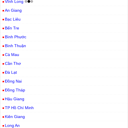
Vĩnh Long
An Giang
Bạc Liêu
Bến Tre
Bình Phước
Bình Thuận
Cà Mau
Cần Thơ
Đà Lạt
Đồng Nai
Đồng Tháp
Hậu Giang
TP Hồ Chí Minh
Kiên Giang
Long An