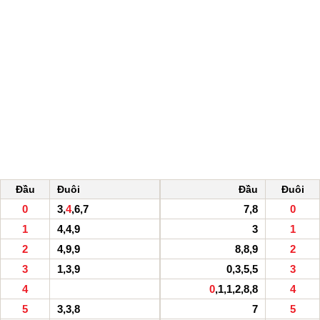
Đầu
Đuôi
Đầu
Đuôi
0
3,
4
,6,7
7,8
0
1
4,4,9
3
1
2
4,9,9
8,8,9
2
3
1,3,9
0,3,5,5
3
4
0
,1,1,2,8,8
4
5
3,3,8
7
5