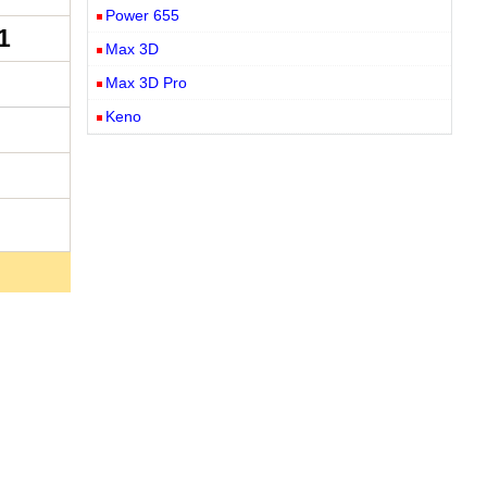
Power 655
1
Max 3D
Max 3D Pro
Keno
9