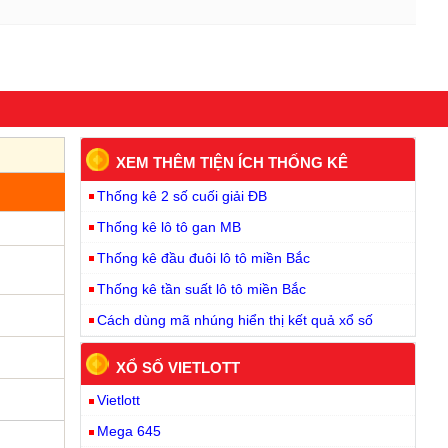
XEM THÊM TIỆN ÍCH THỐNG KÊ
Thống kê 2 số cuối giải ĐB
Thống kê lô tô gan MB
Thống kê đầu đuôi lô tô miền Bắc
Thống kê tần suất lô tô miền Bắc
Cách dùng mã nhúng hiển thị kết quả xổ số
XỔ SỐ VIETLOTT
Vietlott
Mega 645