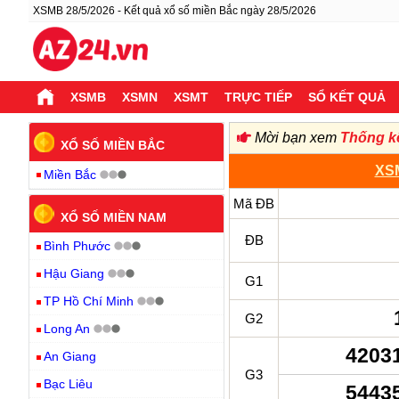
XSMB 28/5/2026 - Kết quả xổ số miền Bắc ngày 28/5/2026
XSMB
XSMN
XSMT
TRỰC TIẾP
SỔ KẾT QUẢ
Mời bạn xem
Thống kê
XỔ SỐ MIỀN BẮC
XS
Miền Bắc
Mã ĐB
XỔ SỐ MIỀN NAM
ĐB
Bình Phước
Hậu Giang
G1
TP Hồ Chí Minh
G2
Long An
4203
An Giang
G3
Bạc Liêu
5443