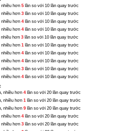
, nhiều hơn
5
lần so với 10 lần quay trước
, nhiều hơn
3
lần so với 10 lần quay trước
, nhiều hơn
4
lần so với 10 lần quay trước
, nhiều hơn
4
lần so với 10 lần quay trước
, nhiều hơn
3
lần so với 10 lần quay trước
, nhiều hơn
1
lần so với 10 lần quay trước
, nhiều hơn
4
lần so với 10 lần quay trước
, nhiều hơn
4
lần so với 10 lần quay trước
, nhiều hơn
3
lần so với 10 lần quay trước
, nhiều hơn
4
lần so với 10 lần quay trước
:
n, nhiều hơn
4
lần so với 20 lần quay trước
n, nhiều hơn
1
lần so với 20 lần quay trước
n, nhiều hơn
9
lần so với 20 lần quay trước
, nhiều hơn
4
lần so với 20 lần quay trước
, nhiều hơn
3
lần so với 20 lần quay trước