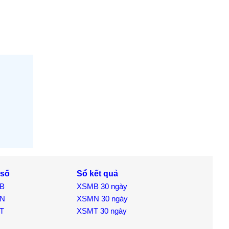
 số
Sổ kết quả
MB
XSMB 30 ngày
MN
XSMN 30 ngày
T
XSMT 30 ngày