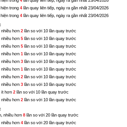
hiện trong
4
lần quay liên tiếp, ngày ra gần nhất 23/04/2026
hiện trong
4
lần quay liên tiếp, ngày ra gần nhất 23/04/2026
hiện trong
4
lần quay liên tiếp, ngày ra gần nhất 23/04/2026
:
, nhiều hơn
2
lần so với 10 lần quay trước
, nhiều hơn
5
lần so với 10 lần quay trước
, nhiều hơn
5
lần so với 10 lần quay trước
, nhiều hơn
1
lần so với 10 lần quay trước
, nhiều hơn
3
lần so với 10 lần quay trước
, nhiều hơn
1
lần so với 10 lần quay trước
, nhiều hơn
2
lần so với 10 lần quay trước
, nhiều hơn
3
lần so với 10 lần quay trước
 ít hơn
2
lần so với 10 lần quay trước
, nhiều hơn
2
lần so với 10 lần quay trước
:
n, nhiều hơn
8
lần so với 20 lần quay trước
, nhiều hơn
4
lần so với 20 lần quay trước