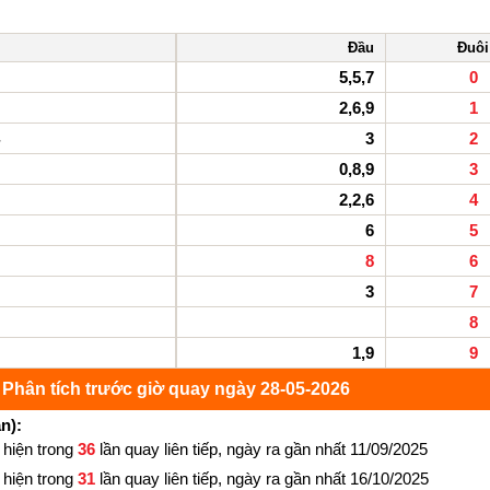
Đầu
Đuôi
5,5,7
0
2,6,9
1
3
2
0,8,9
3
2,2,6
4
6
5
8
6
3
7
8
1,9
9
Phân tích trước giờ quay ngày 28-05-2026
n):
hiện trong
36
lần quay liên tiếp, ngày ra gần nhất 11/09/2025
hiện trong
31
lần quay liên tiếp, ngày ra gần nhất 16/10/2025