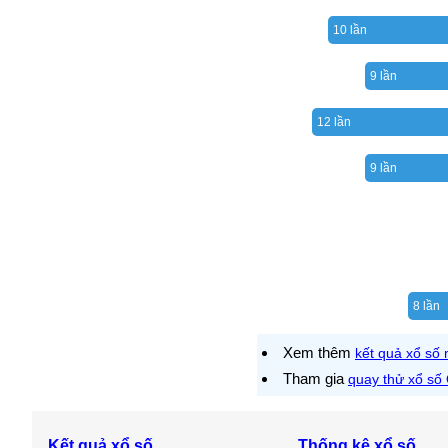
10 lần
9 lần
12 lần
9 lần
8 lần
Xem thêm
kết quả xổ số 
Tham gia
quay thử xổ số
Kết quả xổ số
Thống kê xổ số