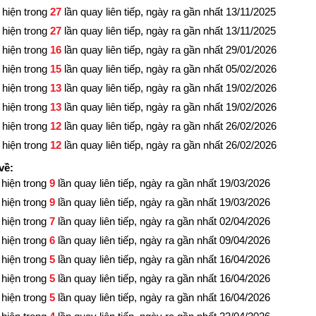
hiện trong
27
lần quay liên tiếp, ngày ra gần nhất 13/11/2025
hiện trong
27
lần quay liên tiếp, ngày ra gần nhất 13/11/2025
hiện trong
16
lần quay liên tiếp, ngày ra gần nhất 29/01/2026
hiện trong
15
lần quay liên tiếp, ngày ra gần nhất 05/02/2026
hiện trong
13
lần quay liên tiếp, ngày ra gần nhất 19/02/2026
hiện trong
13
lần quay liên tiếp, ngày ra gần nhất 19/02/2026
hiện trong
12
lần quay liên tiếp, ngày ra gần nhất 26/02/2026
hiện trong
12
lần quay liên tiếp, ngày ra gần nhất 26/02/2026
về:
hiện trong
9
lần quay liên tiếp, ngày ra gần nhất 19/03/2026
hiện trong
9
lần quay liên tiếp, ngày ra gần nhất 19/03/2026
hiện trong
7
lần quay liên tiếp, ngày ra gần nhất 02/04/2026
hiện trong
6
lần quay liên tiếp, ngày ra gần nhất 09/04/2026
hiện trong
5
lần quay liên tiếp, ngày ra gần nhất 16/04/2026
hiện trong
5
lần quay liên tiếp, ngày ra gần nhất 16/04/2026
hiện trong
5
lần quay liên tiếp, ngày ra gần nhất 16/04/2026