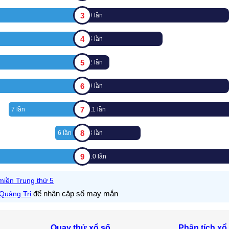
3
9 lần
4
4 lần
5
2 lần
6
9 lần
7
7 lần
11 lần
8
6 lần
3 lần
9
10 lần
miền Trung thứ 5
để nhận cặp số may mắn
 Quảng Trị
Quay thử xổ số
Phân tích xổ