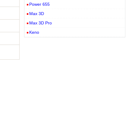
Power 655
Max 3D
Max 3D Pro
Keno