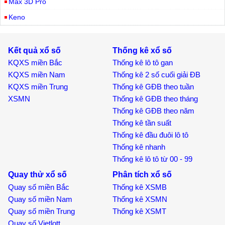
Max 3D Pro
Keno
Kết quả xổ số
Thống kê xổ số
KQXS miền Bắc
Thống kê lô tô gan
KQXS miền Nam
Thống kê 2 số cuối giải ĐB
KQXS miền Trung
Thống kê GĐB theo tuần
XSMN
Thống kê GĐB theo tháng
Thống kê GĐB theo năm
Thống kê tần suất
Thống kê đầu đuôi lô tô
Thống kê nhanh
Thống kê lô tô từ 00 - 99
Quay thử xổ số
Phân tích xổ số
Quay số miền Bắc
Thống kê XSMB
Quay số miền Nam
Thống kê XSMN
Quay số miền Trung
Thống kê XSMT
Quay số Vietlott