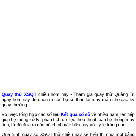
Quay thử XSQT
chiều hôm nay - Tham gia quay thử Quảng Trị
ngay hôm nay để chọn ra các bộ số thần tài may mắn cho các kỳ
quay thưởng.
Kết quả xổ số
Với việc tổng hợp các số liệu
về nhiều năm liên tiếp
giúp hệ thống xử lý, phân tích dữ liệu theo thuật toán hệ thống máy
tính, từ đó đưa ra các bố chính xác bữa nay với tỷ lệ trúng cao.
Quá trình quay số XSQT thử chiều nay sẽ hiển thị như một bảng