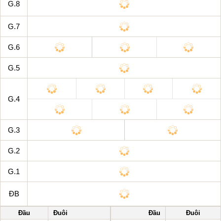
G.8
G.7
G.6
G.5
G.4
G.3
G.2
G.1
ĐB
Đầu
Đuôi
Đầu
Đuôi