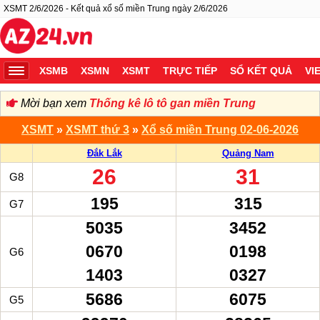
XSMT 2/6/2026 - Kết quả xổ số miền Trung ngày 2/6/2026
XSMB
XSMN
XSMT
TRỰC TIẾP
SỔ KẾT QUẢ
VI
Mời bạn xem
Thống kê lô tô gan miền Trung
XSMT
»
XSMT thứ 3
»
Xổ số miền Trung 02-06-2026
Đắk Lắk
Quảng Nam
‍26
‍31
G8
‍195
‍315
G7
‍5035
‍3452
0670
0198
G6
1403
0327
‍5686
‍6075
G5