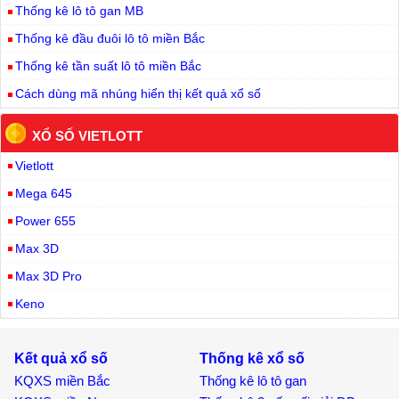
Thống kê lô tô gan MB
Thống kê đầu đuôi lô tô miền Bắc
Thống kê tần suất lô tô miền Bắc
Cách dùng mã nhúng hiển thị kết quả xổ số
XỔ SỐ VIETLOTT
Vietlott
Mega 645
Power 655
Max 3D
Max 3D Pro
Keno
Kết quả xổ số
Thống kê xổ số
KQXS miền Bắc
Thống kê lô tô gan