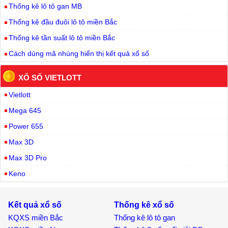
Thống kê lô tô gan MB
Thống kê đầu đuôi lô tô miền Bắc
Thống kê tần suất lô tô miền Bắc
Cách dùng mã nhúng hiển thị kết quả xổ số
XỔ SỐ VIETLOTT
Vietlott
Mega 645
Power 655
Max 3D
Max 3D Pro
Keno
Kết quả xổ số
Thống kê xổ số
KQXS miền Bắc
Thống kê lô tô gan