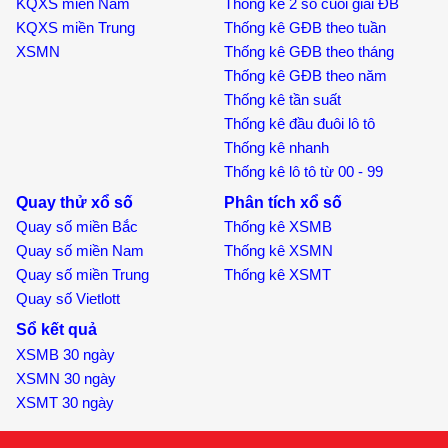
KQXS miền Nam
Thống kê 2 số cuối giải ĐB
KQXS miền Trung
Thống kê GĐB theo tuần
XSMN
Thống kê GĐB theo tháng
Thống kê GĐB theo năm
Thống kê tần suất
Thống kê đầu đuôi lô tô
Thống kê nhanh
Thống kê lô tô từ 00 - 99
Quay thử xổ số
Phân tích xổ số
Quay số miền Bắc
Thống kê XSMB
Quay số miền Nam
Thống kê XSMN
Quay số miền Trung
Thống kê XSMT
Quay số Vietlott
Sổ kết quả
XSMB 30 ngày
XSMN 30 ngày
XSMT 30 ngày