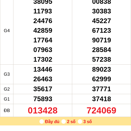
‍38095
‍00838
11793
30383
24476
45227
42859
67123
G4
17764
90719
07963
28584
17302
57238
‍13446
‍89023
G3
26463
62999
‍35617
‍37771
G2
‍75893
‍37418
G1
‍013428
‍724069
ĐB