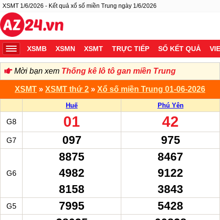
XSMT 1/6/2026 - Kết quả xổ số miền Trung ngày 1/6/2026
XSMB
XSMN
XSMT
TRỰC TIẾP
SỔ KẾT QUẢ
VI
Mời bạn xem
Thống kê lô tô gan miền Trung
XSMT
»
XSMT thứ 2
»
Xổ số miền Trung 01-06-2026
Huế
Phú Yên
‍01
‍42
G8
‍097
‍975
G7
‍8875
‍8467
4982
9122
G6
8158
3843
‍7995
‍5428
G5