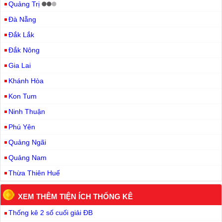
Quảng Trị
Đà Nẵng
Đắk Lắk
Đắk Nông
Gia Lai
Khánh Hòa
Kon Tum
Ninh Thuận
Phú Yên
Quảng Ngãi
Quảng Nam
Thừa Thiên Huế
XEM THÊM TIỆN ÍCH THỐNG KÊ
Thống kê 2 số cuối giải ĐB