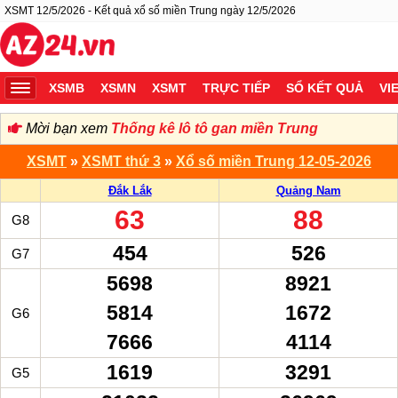
XSMT 12/5/2026 - Kết quả xổ số miền Trung ngày 12/5/2026
XSMB
XSMN
XSMT
TRỰC TIẾP
SỔ KẾT QUẢ
VI
Mời bạn xem
Thống kê lô tô gan miền Trung
XSMT
»
XSMT thứ 3
»
Xổ số miền Trung 12-05-2026
Đắk Lắk
Quảng Nam
‍63
‍88
G8
‍454
‍526
G7
‍5698
‍8921
5814
1672
G6
7666
4114
‍1619
‍3291
G5