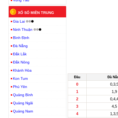
Vũng Tàu
XỔ SỐ MIỀN TRUNG
Gia Lai
Ninh Thuận
Bình Định
Đà Nẵng
Đắk Lắk
Đắk Nông
Khánh Hòa
Đầu
Đà Nẵ
Kon Tum
0
0,3,
Phú Yên
1
1,9
Quảng Bình
2
0,4,
Quảng Ngãi
3
4,5
Quảng Nam
4
1,3,