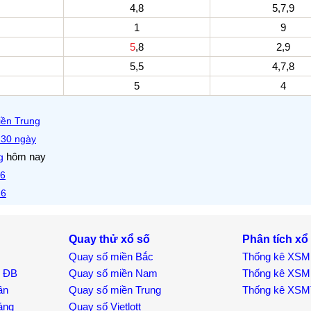
4,8
5,7,9
1
9
5
,8
2,9
5,5
4,7,8
5
4
iền Trung
30 ngày
hôm nay
g
26
26
Quay thử xổ số
Phân tích xổ
Quay số miền Bắc
Thống kê XS
i ĐB
Quay số miền Nam
Thống kê XS
ần
Quay số miền Trung
Thống kê XSM
áng
Quay số Vietlott