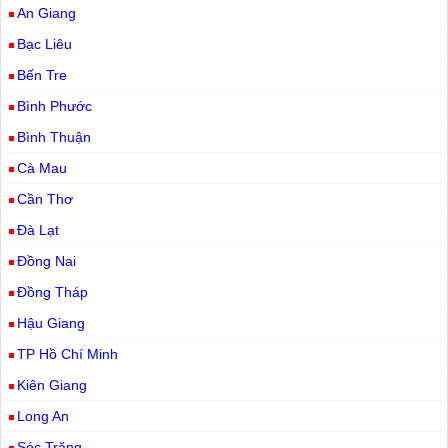
An Giang
Bạc Liêu
Bến Tre
Bình Phước
Bình Thuận
Cà Mau
Cần Thơ
Đà Lạt
Đồng Nai
Đồng Tháp
Hậu Giang
TP Hồ Chí Minh
Kiên Giang
Long An
Sóc Trăng