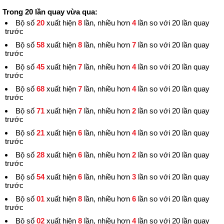
Trong 20 lần quay vừa qua:
Bộ số
20
xuất hiện
8
lần, nhiều hơn
4
lần so với 20 lần quay
trước
Bộ số
58
xuất hiện
8
lần, nhiều hơn
7
lần so với 20 lần quay
trước
Bộ số
45
xuất hiện
7
lần, nhiều hơn
4
lần so với 20 lần quay
trước
Bộ số
68
xuất hiện
7
lần, nhiều hơn
4
lần so với 20 lần quay
trước
Bộ số
71
xuất hiện
7
lần, nhiều hơn
2
lần so với 20 lần quay
trước
Bộ số
21
xuất hiện
6
lần, nhiều hơn
4
lần so với 20 lần quay
trước
Bộ số
28
xuất hiện
6
lần, nhiều hơn
2
lần so với 20 lần quay
trước
Bộ số
54
xuất hiện
6
lần, nhiều hơn
3
lần so với 20 lần quay
trước
Bộ số
01
xuất hiện
8
lần, nhiều hơn
6
lần so với 20 lần quay
trước
Bộ số
02
xuất hiện
8
lần, nhiều hơn
4
lần so với 20 lần quay