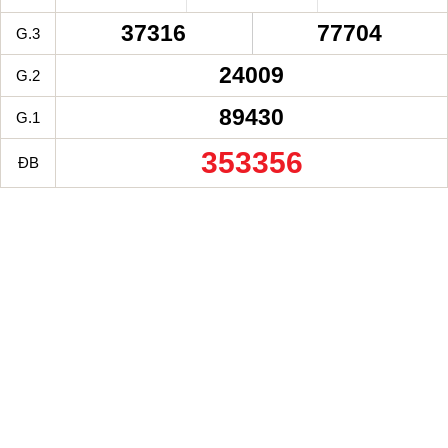
37316
77704
G.3
24009
G.2
89430
G.1
353356
ĐB