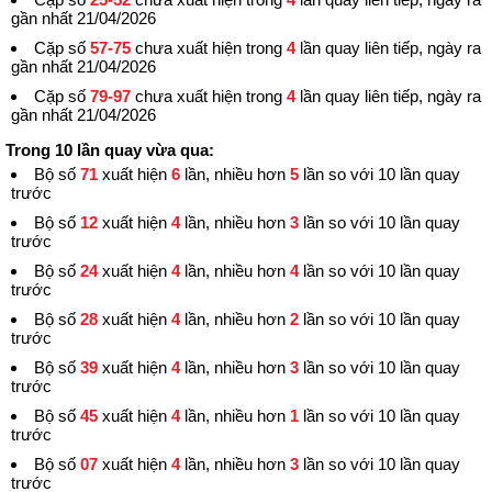
gần nhất 21/04/2026
Cặp số
57-75
chưa xuất hiện trong
4
lần quay liên tiếp, ngày ra
gần nhất 21/04/2026
Cặp số
79-97
chưa xuất hiện trong
4
lần quay liên tiếp, ngày ra
gần nhất 21/04/2026
Trong 10 lần quay vừa qua:
Bộ số
71
xuất hiện
6
lần, nhiều hơn
5
lần so với 10 lần quay
trước
Bộ số
12
xuất hiện
4
lần, nhiều hơn
3
lần so với 10 lần quay
trước
Bộ số
24
xuất hiện
4
lần, nhiều hơn
4
lần so với 10 lần quay
trước
Bộ số
28
xuất hiện
4
lần, nhiều hơn
2
lần so với 10 lần quay
trước
Bộ số
39
xuất hiện
4
lần, nhiều hơn
3
lần so với 10 lần quay
trước
Bộ số
45
xuất hiện
4
lần, nhiều hơn
1
lần so với 10 lần quay
trước
Bộ số
07
xuất hiện
4
lần, nhiều hơn
3
lần so với 10 lần quay
trước