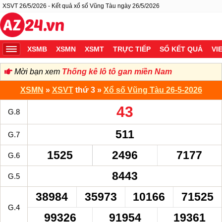
XSVT 26/5/2026 - Kết quả xổ số Vũng Tàu ngày 26/5/2026
XSMB
XSMN
XSMT
TRỰC TIẾP
SỔ KẾT QUẢ
VI
Mời bạn xem
Thống kê lô tô gan miền Nam
XSMN
»
XSVT
thứ 3 »
Xổ số Vũng Tàu 26-5-2026
43
G.8
511
G.7
1525
2496
7177
G.6
8443
G.5
38984
35973
10166
71525
G.4
99326
91954
19361