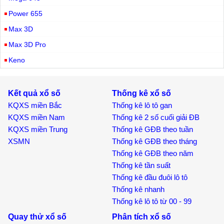
Power 655
Max 3D
Max 3D Pro
Keno
Kết quả xổ số
Thống kê xổ số
KQXS miền Bắc
Thống kê lô tô gan
KQXS miền Nam
Thống kê 2 số cuối giải ĐB
KQXS miền Trung
Thống kê GĐB theo tuần
XSMN
Thống kê GĐB theo tháng
Thống kê GĐB theo năm
Thống kê tần suất
Thống kê đầu đuôi lô tô
Thống kê nhanh
Thống kê lô tô từ 00 - 99
Quay thử xổ số
Phân tích xổ số