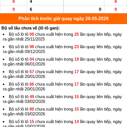
8
4
8
9
6
0
9
Phân tích trước giờ quay ngày 26-05-2026
Bộ số lâu chưa về (lô tô gan):
Bộ số lô tô
09
chưa xuất hiện trong
25
lần quay liên tiếp, ngày
ra gần nhất 25/11/2025
Bộ số lô tô
98
chưa xuất hiện trong
23
lần quay liên tiếp, ngày
ra gần nhất 09/12/2025
Bộ số lô tô
04
chưa xuất hiện trong
19
lần quay liên tiếp, ngày
ra gần nhất 06/01/2026
Bộ số lô tô
57
chưa xuất hiện trong
17
lần quay liên tiếp, ngày
ra gần nhất 20/01/2026
Bộ số lô tô
66
chưa xuất hiện trong
17
lần quay liên tiếp, ngày
ra gần nhất 20/01/2026
Bộ số lô tô
49
chưa xuất hiện trong
15
lần quay liên tiếp, ngày
ra gần nhất 03/02/2026
Bộ số lô tô
80
chưa xuất hiện trong
15
lần quay liên tiếp, ngày
ra gần nhất 03/02/2026
Bộ số lô tô
15
chưa xuất hiện trong
14
lần quay liên tiếp, ngày
ra gần nhất 10/02/2026