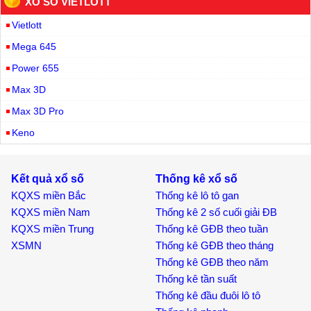
XỔ SỐ VIETLOTT
Vietlott
Mega 645
Power 655
Max 3D
Max 3D Pro
Keno
Kết quả xổ số
Thống kê xổ số
KQXS miền Bắc
Thống kê lô tô gan
KQXS miền Nam
Thống kê 2 số cuối giải ĐB
KQXS miền Trung
Thống kê GĐB theo tuần
XSMN
Thống kê GĐB theo tháng
Thống kê GĐB theo năm
Thống kê tần suất
Thống kê đầu đuôi lô tô