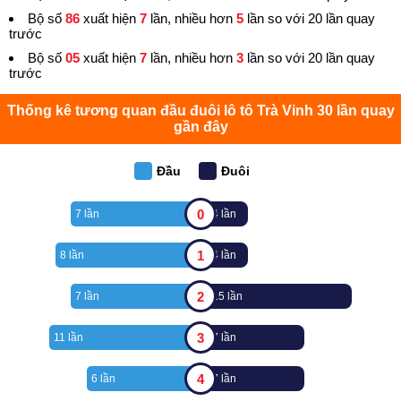
Bộ số
86
xuất hiện
7
lần, nhiều hơn
5
lần so với 20 lần quay
trước
Bộ số
05
xuất hiện
7
lần, nhiều hơn
3
lần so với 20 lần quay
trước
Thống kê tương quan đầu đuôi lô tô Trà Vinh 30 lần quay
gần đây
Đầu
Đuôi
0
7 lần
4 lần
1
8 lần
4 lần
2
7 lần
15 lần
3
11 lần
7 lần
4
6 lần
7 lần