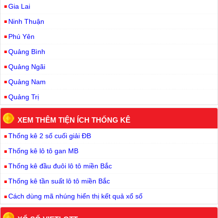
Gia Lai
Ninh Thuận
Phú Yên
Quảng Bình
Quảng Ngãi
Quảng Nam
Quảng Trị
XEM THÊM TIỆN ÍCH THỐNG KÊ
Thống kê 2 số cuối giải ĐB
Thống kê lô tô gan MB
Thống kê đầu đuôi lô tô miền Bắc
Thống kê tần suất lô tô miền Bắc
Cách dùng mã nhúng hiển thị kết quả xổ số