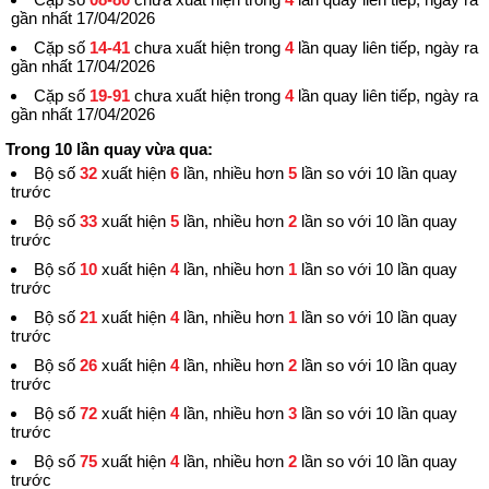
gần nhất 17/04/2026
Cặp số
14-41
chưa xuất hiện trong
4
lần quay liên tiếp, ngày ra
gần nhất 17/04/2026
Cặp số
19-91
chưa xuất hiện trong
4
lần quay liên tiếp, ngày ra
gần nhất 17/04/2026
Trong 10 lần quay vừa qua:
Bộ số
32
xuất hiện
6
lần, nhiều hơn
5
lần so với 10 lần quay
trước
Bộ số
33
xuất hiện
5
lần, nhiều hơn
2
lần so với 10 lần quay
trước
Bộ số
10
xuất hiện
4
lần, nhiều hơn
1
lần so với 10 lần quay
trước
Bộ số
21
xuất hiện
4
lần, nhiều hơn
1
lần so với 10 lần quay
trước
Bộ số
26
xuất hiện
4
lần, nhiều hơn
2
lần so với 10 lần quay
trước
Bộ số
72
xuất hiện
4
lần, nhiều hơn
3
lần so với 10 lần quay
trước
Bộ số
75
xuất hiện
4
lần, nhiều hơn
2
lần so với 10 lần quay
trước