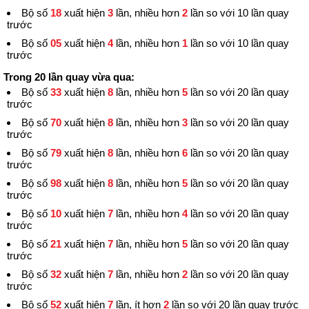
Bộ số
18
xuất hiện
3
lần, nhiều hơn
2
lần so với 10 lần quay
trước
Bộ số
05
xuất hiện
4
lần, nhiều hơn
1
lần so với 10 lần quay
trước
Trong 20 lần quay vừa qua:
Bộ số
33
xuất hiện
8
lần, nhiều hơn
5
lần so với 20 lần quay
trước
Bộ số
70
xuất hiện
8
lần, nhiều hơn
3
lần so với 20 lần quay
trước
Bộ số
79
xuất hiện
8
lần, nhiều hơn
6
lần so với 20 lần quay
trước
Bộ số
98
xuất hiện
8
lần, nhiều hơn
5
lần so với 20 lần quay
trước
Bộ số
10
xuất hiện
7
lần, nhiều hơn
4
lần so với 20 lần quay
trước
Bộ số
21
xuất hiện
7
lần, nhiều hơn
5
lần so với 20 lần quay
trước
Bộ số
32
xuất hiện
7
lần, nhiều hơn
2
lần so với 20 lần quay
trước
Bộ số
52
xuất hiện
7
lần, ít hơn
2
lần so với 20 lần quay trước