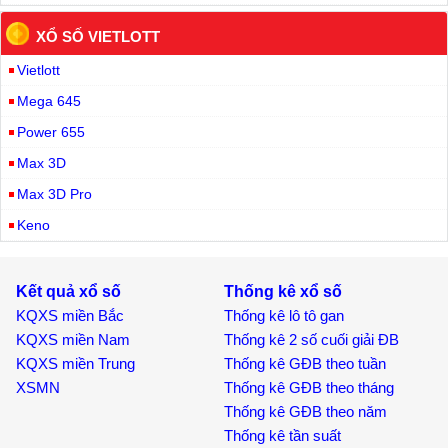
XỔ SỐ VIETLOTT
Vietlott
Mega 645
Power 655
Max 3D
Max 3D Pro
Keno
Kết quả xổ số
Thống kê xổ số
KQXS miền Bắc
Thống kê lô tô gan
KQXS miền Nam
Thống kê 2 số cuối giải ĐB
KQXS miền Trung
Thống kê GĐB theo tuần
XSMN
Thống kê GĐB theo tháng
Thống kê GĐB theo năm
Thống kê tần suất