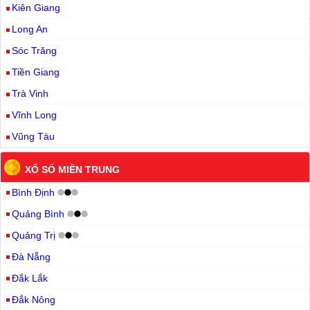
Kiên Giang
Long An
Sóc Trăng
Tiền Giang
Trà Vinh
Vĩnh Long
Vũng Tàu
XỔ SỐ MIỀN TRUNG
Bình Định
Quảng Bình
Quảng Trị
Đà Nẵng
Đắk Lắk
Đắk Nông