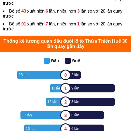
trước
Bộ số
43
xuất hiện
6
lần, nhiều hơn
3
lần so với 20 lần quay
trước
Bộ số
01
xuất hiện
7
lần, nhiều hơn
1
lần so với 20 lần quay
trước
Thống kê tương quan đầu đuôi lô tô Thừa Thiên Huế 30
lần quay gần đây
Đầu
Đuôi
0
18 lần
12 lần
1
11 lần
19 lần
2
12 lần
23 lần
3
17 lần
16 lần
4
16 lần
16 lần