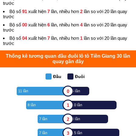
trước
Bộ số
91
xuất hiện
7
lần, nhiều hơn
2
lần so với 20 lần quay
trước
Bộ số
00
xuất hiện
6
lần, nhiều hơn
4
lần so với 20 lần quay
trước
Bộ số
04
xuất hiện
7
lần, nhiều hơn
1
lần so với 20 lần quay
trước
Thống kê tương quan đầu đuôi lô tô Tiền Giang 30 lần
quay gần đây
Đầu
Đuôi
0
11 lần
5 lần
1
8 lần
10 lần
2
7 lần
8 lần
3
7 lần
15 lần