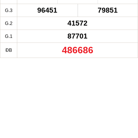
96451
79851
G.3
41572
G.2
87701
G.1
486686
ĐB