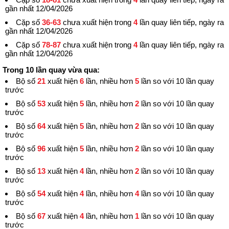
gần nhất 12/04/2026
Cặp số
36-63
chưa xuất hiện trong
4
lần quay liên tiếp, ngày ra
gần nhất 12/04/2026
Cặp số
78-87
chưa xuất hiện trong
4
lần quay liên tiếp, ngày ra
gần nhất 12/04/2026
Trong 10 lần quay vừa qua:
Bộ số
21
xuất hiện
6
lần, nhiều hơn
5
lần so với 10 lần quay
trước
Bộ số
53
xuất hiện
5
lần, nhiều hơn
2
lần so với 10 lần quay
trước
Bộ số
64
xuất hiện
5
lần, nhiều hơn
2
lần so với 10 lần quay
trước
Bộ số
96
xuất hiện
5
lần, nhiều hơn
2
lần so với 10 lần quay
trước
Bộ số
13
xuất hiện
4
lần, nhiều hơn
2
lần so với 10 lần quay
trước
Bộ số
54
xuất hiện
4
lần, nhiều hơn
4
lần so với 10 lần quay
trước
Bộ số
67
xuất hiện
4
lần, nhiều hơn
1
lần so với 10 lần quay
trước