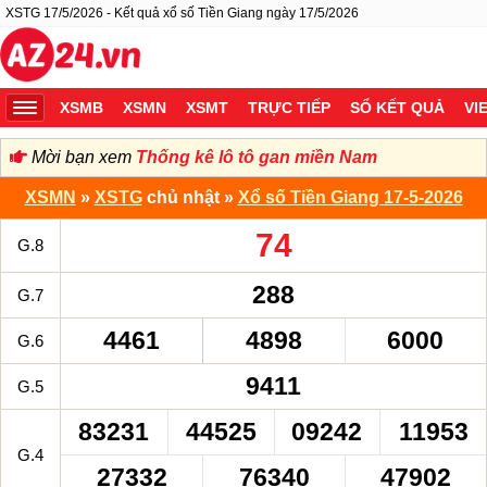
XSTG 17/5/2026 - Kết quả xổ số Tiền Giang ngày 17/5/2026
XSMB
XSMN
XSMT
TRỰC TIẾP
SỔ KẾT QUẢ
VI
Mời bạn xem
Thống kê lô tô gan miền Nam
XSMN
»
XSTG
chủ nhật »
Xổ số Tiền Giang 17-5-2026
74
G.8
288
G.7
4461
4898
6000
G.6
9411
G.5
83231
44525
09242
11953
G.4
27332
76340
47902