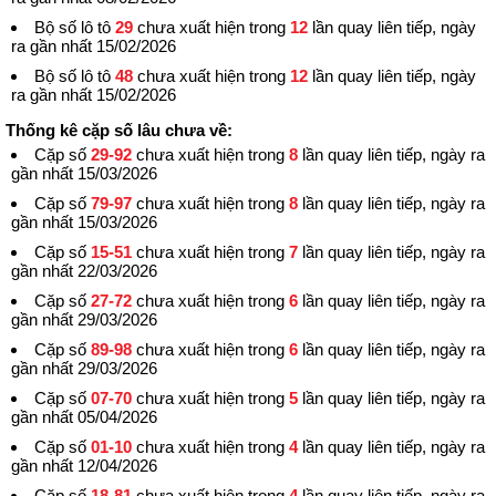
Bộ số lô tô
29
chưa xuất hiện trong
12
lần quay liên tiếp, ngày
ra gần nhất 15/02/2026
Bộ số lô tô
48
chưa xuất hiện trong
12
lần quay liên tiếp, ngày
ra gần nhất 15/02/2026
Thống kê cặp số lâu chưa về:
Cặp số
29-92
chưa xuất hiện trong
8
lần quay liên tiếp, ngày ra
gần nhất 15/03/2026
Cặp số
79-97
chưa xuất hiện trong
8
lần quay liên tiếp, ngày ra
gần nhất 15/03/2026
Cặp số
15-51
chưa xuất hiện trong
7
lần quay liên tiếp, ngày ra
gần nhất 22/03/2026
Cặp số
27-72
chưa xuất hiện trong
6
lần quay liên tiếp, ngày ra
gần nhất 29/03/2026
Cặp số
89-98
chưa xuất hiện trong
6
lần quay liên tiếp, ngày ra
gần nhất 29/03/2026
Cặp số
07-70
chưa xuất hiện trong
5
lần quay liên tiếp, ngày ra
gần nhất 05/04/2026
Cặp số
01-10
chưa xuất hiện trong
4
lần quay liên tiếp, ngày ra
gần nhất 12/04/2026
Cặp số
18-81
chưa xuất hiện trong
4
lần quay liên tiếp, ngày ra