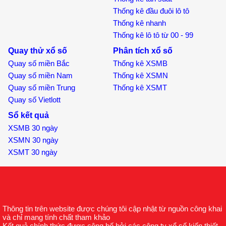
Thống kê đầu đuôi lô tô
Thống kê nhanh
Thống kê lô tô từ 00 - 99
Quay thử xổ số
Phân tích xổ số
Quay số miền Bắc
Thống kê XSMB
Quay số miền Nam
Thống kê XSMN
Quay số miền Trung
Thống kê XSMT
Quay số Vietlott
Sổ kết quả
XSMB 30 ngày
XSMN 30 ngày
XSMT 30 ngày
Thông tin trên website được chúng tôi cập nhật từ nguồn công khai
và chỉ mang tính chất tham khảo
Kết quả chính thức được công bố bởi các công ty xổ số kiến thiết.