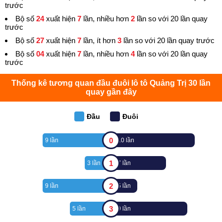
trước
Bộ số
24
xuất hiện
7
lần, nhiều hơn
2
lần so với 20 lần quay
trước
Bộ số
27
xuất hiện
7
lần, ít hơn
3
lần so với 20 lần quay trước
Bộ số
04
xuất hiện
7
lần, nhiều hơn
4
lần so với 20 lần quay
trước
Thống kê tương quan đầu đuôi lô tô Quảng Trị 30 lần
quay gần đây
Đầu
Đuôi
0
9 lần
10 lần
1
3 lần
7 lần
2
9 lần
5 lần
3
5 lần
9 lần