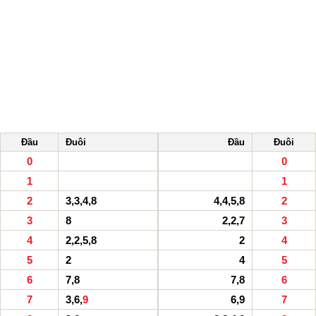
Đầu
Đuôi
Đầu
Đuôi
0
0
1
1
2
3,3,4,8
4,4,5,8
2
3
8
2,2,7
3
4
2,2,5,8
2
4
5
2
4
5
6
7,8
7,8
6
7
3,6,
9
6,9
7