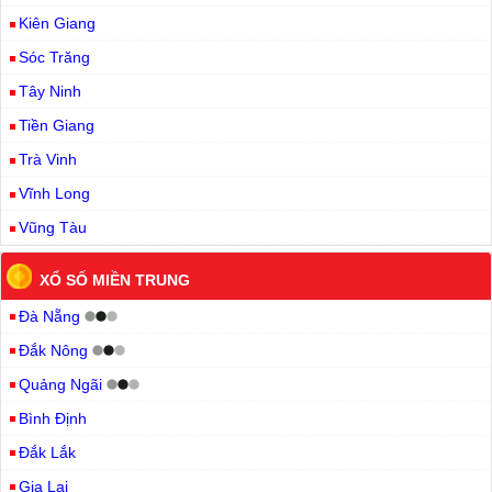
Kiên Giang
Sóc Trăng
Tây Ninh
Tiền Giang
Trà Vinh
Vĩnh Long
Vũng Tàu
XỔ SỐ MIỀN TRUNG
Đà Nẵng
Đắk Nông
Quảng Ngãi
Bình Định
Đắk Lắk
Gia Lai