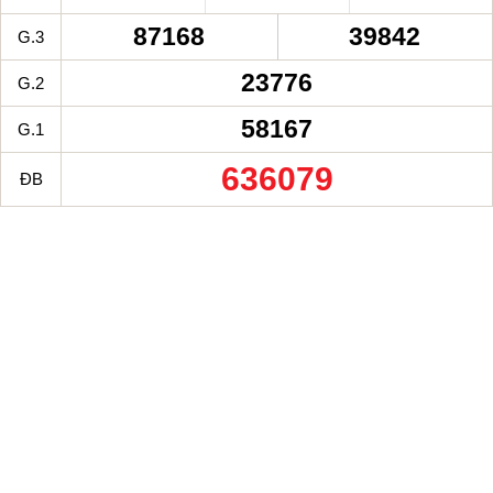
87168
39842
G.3
23776
G.2
58167
G.1
636079
ĐB