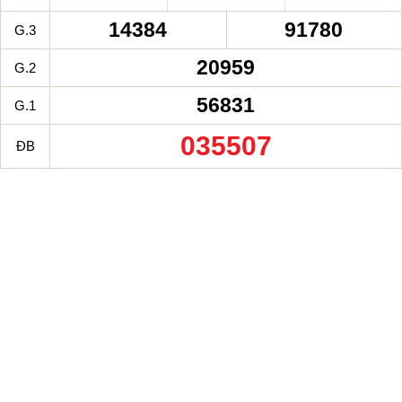
14384
91780
G.3
20959
G.2
56831
G.1
035507
ĐB