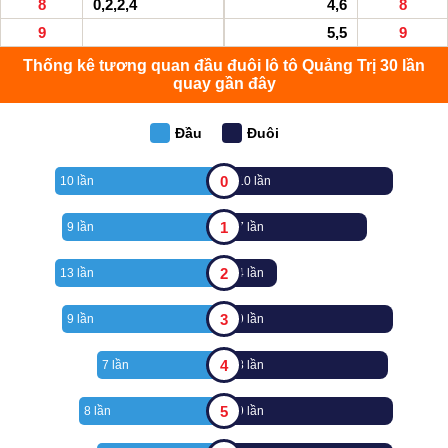
8
0,2,2,4
4,6
8
9
5,5
9
Thống kê tương quan đầu đuôi lô tô Quảng Trị 30 lần
quay gần đây
Đầu
Đuôi
0
10 lần
10 lần
1
9 lần
7 lần
2
13 lần
4 lần
3
9 lần
9 lần
4
7 lần
8 lần
5
8 lần
9 lần