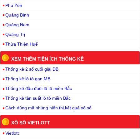
Phú Yên
Quảng Bình
Quảng Nam
Quảng Trị
Thừa Thiên Huế
XEM THÊM TIỆN ÍCH THỐNG KÊ
Thống kê 2 số cuối giải ĐB
Thống kê lô tô gan MB
Thống kê đầu đuôi lô tô miền Bắc
Thống kê tần suất lô tô miền Bắc
Cách dùng mã nhúng hiển thị kết quả xổ số
XỔ SỐ VIETLOTT
Vietlott