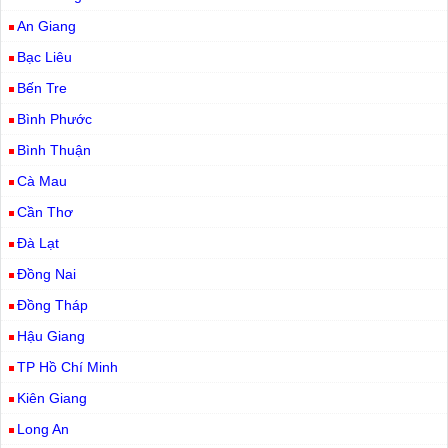
An Giang
Bạc Liêu
Bến Tre
Bình Phước
Bình Thuận
Cà Mau
Cần Thơ
Đà Lạt
Đồng Nai
Đồng Tháp
Hậu Giang
TP Hồ Chí Minh
Kiên Giang
Long An