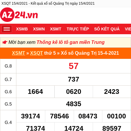
XSQT 15/4/2021 - Kết quả xổ số Quảng Trị ngày 15/4/2021
XSMB
XSMN
XSMT
TRỰC TIẾP
SỔ KẾT QUẢ
VI
Mời bạn xem
Thống kê lô tô gan miền Trung
XSMT
»
XSQT
thứ 5 » Xổ số Quảng Trị 15-4-2021
57
G.8
737
G.7
1664
0620
2423
G.6
4835
G.5
39174
78546
08473
00100
G.4
71374
14724
89597