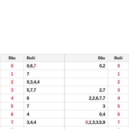
Đầu
Đuôi
Đầu
Đuôi
0
0,6,
7
0,2
0
1
7
1
2
0,3,4,4
2
3
5,7,7
2,7
3
4
6
2,2,6,7,7
4
5
7
3
5
6
4
0,4
6
7
3,4,4
0
,1,3,3,5,9
7