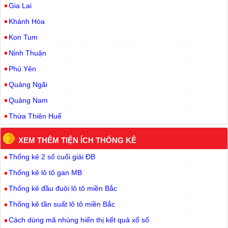
Gia Lai
Khánh Hòa
Kon Tum
Ninh Thuận
Phú Yên
Quảng Ngãi
Quảng Nam
Thừa Thiên Huế
XEM THÊM TIỆN ÍCH THỐNG KÊ
Thống kê 2 số cuối giải ĐB
Thống kê lô tô gan MB
Thống kê đầu đuôi lô tô miền Bắc
Thống kê tần suất lô tô miền Bắc
Cách dùng mã nhúng hiển thị kết quả xổ số