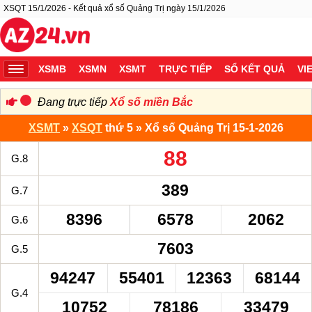
XSQT 15/1/2026 - Kết quả xổ số Quảng Trị ngày 15/1/2026
XSMB
XSMN
XSMT
TRỰC TIẾP
SỔ KẾT QUẢ
VI
Đang trực tiếp
Xổ số miền Bắc
XSMT
»
XSQT
thứ 5 » Xổ số Quảng Trị 15-1-2026
88
G.8
389
G.7
8396
6578
2062
G.6
7603
G.5
94247
55401
12363
68144
G.4
10752
78186
33479