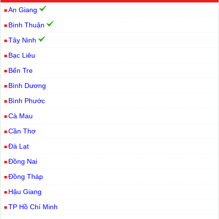
An Giang
Bình Thuận
Tây Ninh
Bạc Liêu
Bến Tre
Bình Dương
Bình Phước
Cà Mau
Cần Thơ
Đà Lạt
Đồng Nai
Đồng Tháp
Hậu Giang
TP Hồ Chí Minh