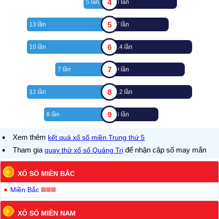
4
5 lần
8 lần
5
13 lần
7 lần
6
10 lần
14 lần
7
7 lần
9 lần
8
12 lần
12 lần
9
8 lần
6 lần
Xem thêm
kết quả xổ số miền Trung thứ 5
Tham gia
để nhận cặp số may mắn
quay thử xổ số Quảng Trị
XỔ SỐ MIỀN BẮC
Miền Bắc
XỔ SỐ MIỀN NAM