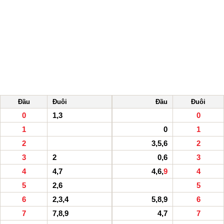
Đầu
Đuôi
Đầu
Đuôi
0
1,3
0
1
0
1
2
3,5,6
2
3
2
0,6
3
4
4,7
4,6,
9
4
5
2,6
5
6
2,3,4
5,8,9
6
7
7,8,9
4,7
7