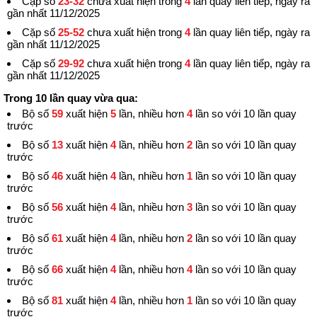
Cặp số
23-32
chưa xuất hiện trong
4
lần quay liên tiếp, ngày ra
gần nhất 11/12/2025
Cặp số
25-52
chưa xuất hiện trong
4
lần quay liên tiếp, ngày ra
gần nhất 11/12/2025
Cặp số
29-92
chưa xuất hiện trong
4
lần quay liên tiếp, ngày ra
gần nhất 11/12/2025
Trong 10 lần quay vừa qua:
Bộ số
59
xuất hiện
5
lần, nhiều hơn
4
lần so với 10 lần quay
trước
Bộ số
13
xuất hiện
4
lần, nhiều hơn
2
lần so với 10 lần quay
trước
Bộ số
46
xuất hiện
4
lần, nhiều hơn
1
lần so với 10 lần quay
trước
Bộ số
56
xuất hiện
4
lần, nhiều hơn
3
lần so với 10 lần quay
trước
Bộ số
61
xuất hiện
4
lần, nhiều hơn
2
lần so với 10 lần quay
trước
Bộ số
66
xuất hiện
4
lần, nhiều hơn
4
lần so với 10 lần quay
trước
Bộ số
81
xuất hiện
4
lần, nhiều hơn
1
lần so với 10 lần quay
trước