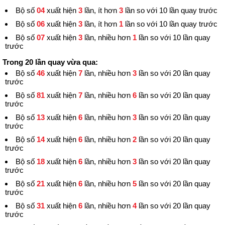
Bộ số
04
xuất hiện
3
lần, ít hơn
3
lần so với 10 lần quay trước
Bộ số
06
xuất hiện
3
lần, ít hơn
1
lần so với 10 lần quay trước
Bộ số
07
xuất hiện
3
lần, nhiều hơn
1
lần so với 10 lần quay
trước
Trong 20 lần quay vừa qua:
Bộ số
46
xuất hiện
7
lần, nhiều hơn
3
lần so với 20 lần quay
trước
Bộ số
81
xuất hiện
7
lần, nhiều hơn
6
lần so với 20 lần quay
trước
Bộ số
13
xuất hiện
6
lần, nhiều hơn
3
lần so với 20 lần quay
trước
Bộ số
14
xuất hiện
6
lần, nhiều hơn
2
lần so với 20 lần quay
trước
Bộ số
18
xuất hiện
6
lần, nhiều hơn
3
lần so với 20 lần quay
trước
Bộ số
21
xuất hiện
6
lần, nhiều hơn
5
lần so với 20 lần quay
trước
Bộ số
31
xuất hiện
6
lần, nhiều hơn
4
lần so với 20 lần quay
trước