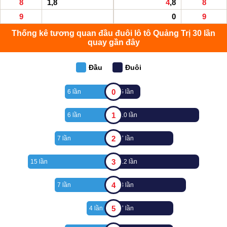
8
1,8
4
,8
8
9
0
9
Thống kê tương quan đầu đuôi lô tô Quảng Trị 30 lần
quay gần đây
Đầu
Đuôi
0
6 lần
5 lần
1
6 lần
10 lần
2
7 lần
7 lần
3
15 lần
12 lần
4
7 lần
8 lần
5
4 lần
7 lần