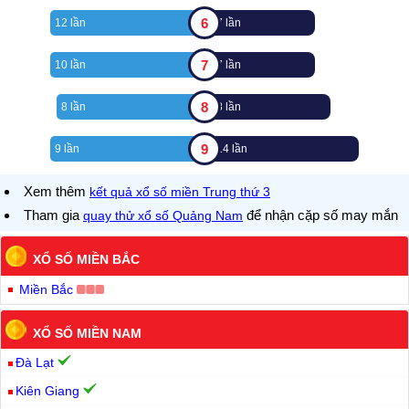
6
12 lần
7 lần
7
10 lần
7 lần
8
8 lần
8 lần
9
9 lần
14 lần
Xem thêm
kết quả xổ số miền Trung thứ 3
Tham gia
để nhận cặp số may mắn
quay thử xổ số Quảng Nam
XỔ SỐ MIỀN BẮC
Miền Bắc
XỔ SỐ MIỀN NAM
Đà Lạt
Kiên Giang