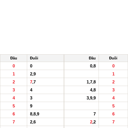
Đầu
Đuôi
Đầu
Đuôi
0
0
0,8
0
1
2,9
1
2
7
,7
1,7,8
2
3
4
4,8
3
4
3
3,9,9
4
5
9
5
6
8,8,9
7
6
7
2,6
2
,2
7