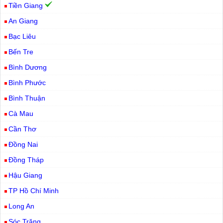
Tiền Giang
An Giang
Bạc Liêu
Bến Tre
Bình Dương
Bình Phước
Bình Thuận
Cà Mau
Cần Thơ
Đồng Nai
Đồng Tháp
Hậu Giang
TP Hồ Chí Minh
Long An
Sóc Trăng