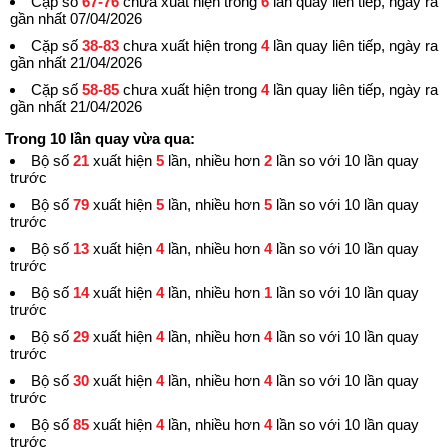
Cặp số
67-76
chưa xuất hiện trong
6
lần quay liên tiếp, ngày ra
gần nhất 07/04/2026
Cặp số
38-83
chưa xuất hiện trong
4
lần quay liên tiếp, ngày ra
gần nhất 21/04/2026
Cặp số
58-85
chưa xuất hiện trong
4
lần quay liên tiếp, ngày ra
gần nhất 21/04/2026
Trong 10 lần quay vừa qua:
Bộ số
21
xuất hiện
5
lần, nhiều hơn
2
lần so với 10 lần quay
trước
Bộ số
79
xuất hiện
5
lần, nhiều hơn
5
lần so với 10 lần quay
trước
Bộ số
13
xuất hiện
4
lần, nhiều hơn
4
lần so với 10 lần quay
trước
Bộ số
14
xuất hiện
4
lần, nhiều hơn
1
lần so với 10 lần quay
trước
Bộ số
29
xuất hiện
4
lần, nhiều hơn
4
lần so với 10 lần quay
trước
Bộ số
30
xuất hiện
4
lần, nhiều hơn
4
lần so với 10 lần quay
trước
Bộ số
85
xuất hiện
4
lần, nhiều hơn
4
lần so với 10 lần quay
trước