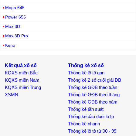
Mega 645
Power 655
Max 3D
Max 3D Pro
Keno
Kết quả xổ số
Thống kê xổ số
KQXS miền Bắc
Thống kê lô tô gan
KQXS miền Nam
Thống kê 2 số cuối giải ĐB
KQXS miền Trung
Thống kê GĐB theo tuần
XSMN
Thống kê GĐB theo tháng
Thống kê GĐB theo năm
Thống kê tần suất
Thống kê đầu đuôi lô tô
Thống kê nhanh
Thống kê lô tô từ 00 - 99