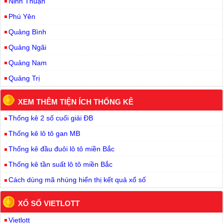
Ninh Thuận
Phú Yên
Quảng Bình
Quảng Ngãi
Quảng Nam
Quảng Trị
XEM THÊM TIỆN ÍCH THỐNG KÊ
Thống kê 2 số cuối giải ĐB
Thống kê lô tô gan MB
Thống kê đầu đuôi lô tô miền Bắc
Thống kê tần suất lô tô miền Bắc
Cách dùng mã nhúng hiển thị kết quả xổ số
XỔ SỐ VIETLOTT
Vietlott