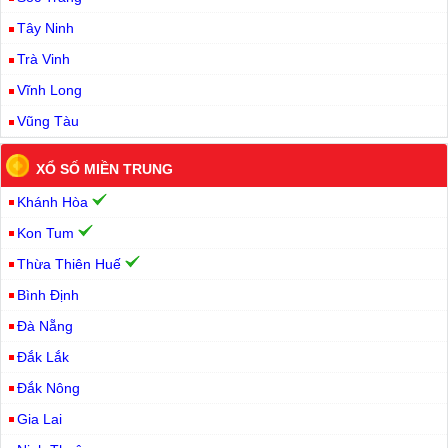
Tây Ninh
Trà Vinh
Vĩnh Long
Vũng Tàu
XỔ SỐ MIỀN TRUNG
Khánh Hòa
Kon Tum
Thừa Thiên Huế
Bình Định
Đà Nẵng
Đắk Lắk
Đắk Nông
Gia Lai