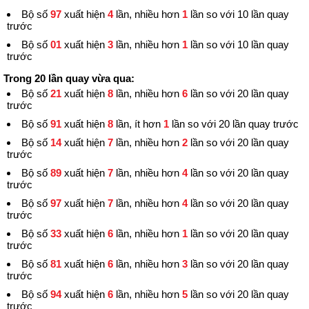
Bộ số
97
xuất hiện
4
lần, nhiều hơn
1
lần so với 10 lần quay
trước
Bộ số
01
xuất hiện
3
lần, nhiều hơn
1
lần so với 10 lần quay
trước
Trong 20 lần quay vừa qua:
Bộ số
21
xuất hiện
8
lần, nhiều hơn
6
lần so với 20 lần quay
trước
Bộ số
91
xuất hiện
8
lần, ít hơn
1
lần so với 20 lần quay trước
Bộ số
14
xuất hiện
7
lần, nhiều hơn
2
lần so với 20 lần quay
trước
Bộ số
89
xuất hiện
7
lần, nhiều hơn
4
lần so với 20 lần quay
trước
Bộ số
97
xuất hiện
7
lần, nhiều hơn
4
lần so với 20 lần quay
trước
Bộ số
33
xuất hiện
6
lần, nhiều hơn
1
lần so với 20 lần quay
trước
Bộ số
81
xuất hiện
6
lần, nhiều hơn
3
lần so với 20 lần quay
trước
Bộ số
94
xuất hiện
6
lần, nhiều hơn
5
lần so với 20 lần quay
trước