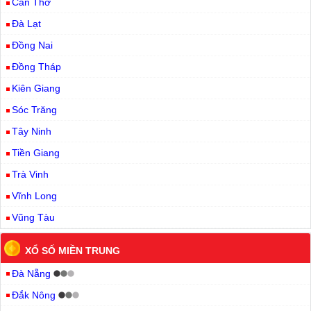
Cần Thơ
Đà Lạt
Đồng Nai
Đồng Tháp
Kiên Giang
Sóc Trăng
Tây Ninh
Tiền Giang
Trà Vinh
Vĩnh Long
Vũng Tàu
XỔ SỐ MIỀN TRUNG
Đà Nẵng
Đắk Nông