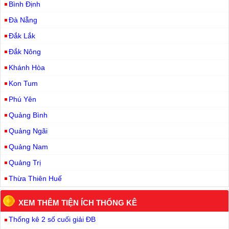
Bình Định
Đà Nẵng
Đắk Lắk
Đắk Nông
Khánh Hòa
Kon Tum
Phú Yên
Quảng Bình
Quảng Ngãi
Quảng Nam
Quảng Trị
Thừa Thiên Huế
XEM THÊM TIỆN ÍCH THỐNG KÊ
Thống kê 2 số cuối giải ĐB