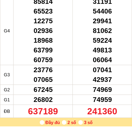
‍85814
‍31191
65523
54406
12275
29941
02936
81062
G4
18968
59224
63799
49813
60759
06064
‍23776
‍07041
G3
07065
42937
‍67245
‍74969
G2
‍26802
‍74959
G1
‍637189
‍241360
ĐB