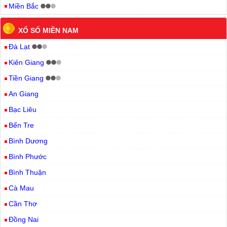
Miền Bắc
XỔ SỐ MIỀN NAM
Đà Lạt
Kiên Giang
Tiền Giang
An Giang
Bạc Liêu
Bến Tre
Bình Dương
Bình Phước
Bình Thuận
Cà Mau
Cần Thơ
Đồng Nai