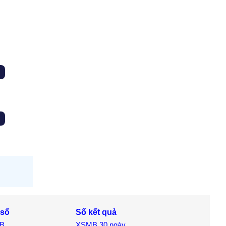
 số
Sổ kết quả
MB
XSMB 30 ngày