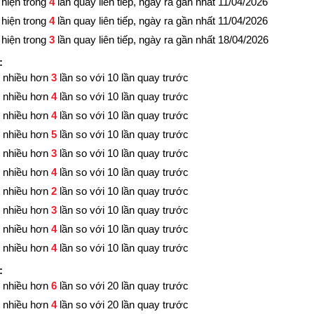
hiện trong
4
lần quay liên tiếp, ngày ra gần nhất 11/04/2026
hiện trong
4
lần quay liên tiếp, ngày ra gần nhất 11/04/2026
hiện trong
3
lần quay liên tiếp, ngày ra gần nhất 18/04/2026
:
, nhiều hơn
3
lần so với 10 lần quay trước
, nhiều hơn
4
lần so với 10 lần quay trước
, nhiều hơn
4
lần so với 10 lần quay trước
, nhiều hơn
5
lần so với 10 lần quay trước
, nhiều hơn
3
lần so với 10 lần quay trước
, nhiều hơn
4
lần so với 10 lần quay trước
, nhiều hơn
2
lần so với 10 lần quay trước
, nhiều hơn
3
lần so với 10 lần quay trước
, nhiều hơn
4
lần so với 10 lần quay trước
, nhiều hơn
4
lần so với 10 lần quay trước
:
, nhiều hơn
6
lần so với 20 lần quay trước
, nhiều hơn
4
lần so với 20 lần quay trước