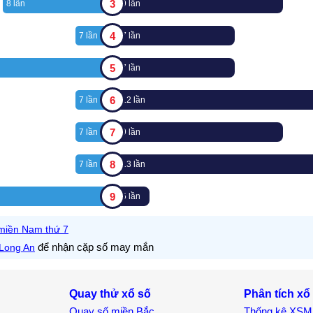
3
8 lần
9 lần
4
7 lần
7 lần
5
7 lần
6
7 lần
12 lần
7
7 lần
9 lần
8
7 lần
13 lần
9
5 lần
 miền Nam thứ 7
để nhận cặp số may mắn
 Long An
Quay thử xổ số
Phân tích xổ
Quay số miền Bắc
Thống kê XS