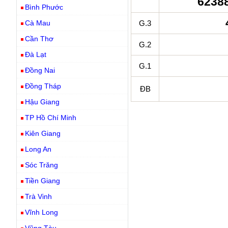
6238
Bình Phước
Cà Mau
G.3
Cần Thơ
G.2
Đà Lạt
G.1
Đồng Nai
Đồng Tháp
ĐB
Hậu Giang
TP Hồ Chí Minh
Kiên Giang
Long An
Sóc Trăng
Tiền Giang
Trà Vinh
Vĩnh Long