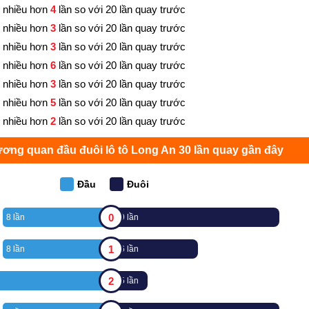
, nhiều hơn
4
lần so với 20 lần quay trước
, nhiều hơn
3
lần so với 20 lần quay trước
, nhiều hơn
3
lần so với 20 lần quay trước
, nhiều hơn
6
lần so với 20 lần quay trước
, nhiều hơn
3
lần so với 20 lần quay trước
, nhiều hơn
5
lần so với 20 lần quay trước
, nhiều hơn
2
lần so với 20 lần quay trước
ơng quan đầu đuôi lô tô Long An 30 lần quay gần đây
Đầu
Đuôi
0
8 lần
9 lần
1
8 lần
6 lần
2
5 lần