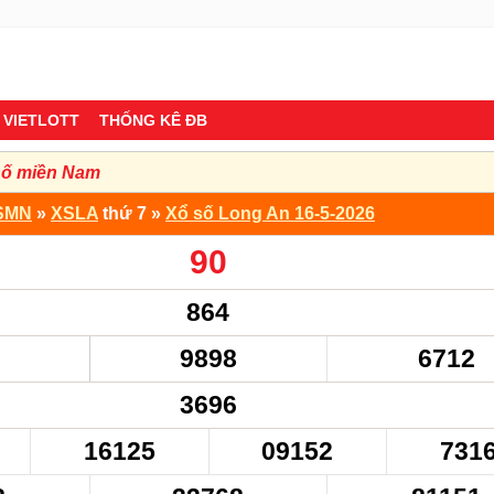
VIETLOTT
THỐNG KÊ ĐB
số miền Nam
SMN
»
XSLA
thứ 7 »
Xổ số Long An 16-5-2026
90
864
9898
6712
3696
16125
09152
731