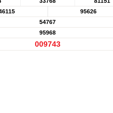
8
33768
81151
46115
95626
54767
95968
009743