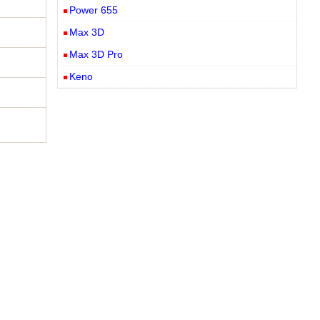
Power 655
Max 3D
Max 3D Pro
Keno