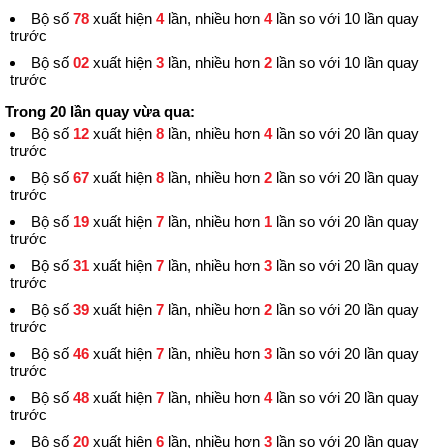
Bộ số
78
xuất hiện
4
lần, nhiều hơn
4
lần so với 10 lần quay
trước
Bộ số
02
xuất hiện
3
lần, nhiều hơn
2
lần so với 10 lần quay
trước
Trong 20 lần quay vừa qua:
Bộ số
12
xuất hiện
8
lần, nhiều hơn
4
lần so với 20 lần quay
trước
Bộ số
67
xuất hiện
8
lần, nhiều hơn
2
lần so với 20 lần quay
trước
Bộ số
19
xuất hiện
7
lần, nhiều hơn
1
lần so với 20 lần quay
trước
Bộ số
31
xuất hiện
7
lần, nhiều hơn
3
lần so với 20 lần quay
trước
Bộ số
39
xuất hiện
7
lần, nhiều hơn
2
lần so với 20 lần quay
trước
Bộ số
46
xuất hiện
7
lần, nhiều hơn
3
lần so với 20 lần quay
trước
Bộ số
48
xuất hiện
7
lần, nhiều hơn
4
lần so với 20 lần quay
trước
Bộ số
20
xuất hiện
6
lần, nhiều hơn
3
lần so với 20 lần quay