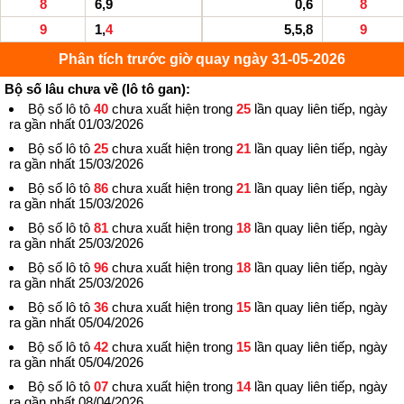
8
6,9
0,6
8
9
1,
4
5,5,8
9
Phân tích trước giờ quay ngày 31-05-2026
Bộ số lâu chưa về (lô tô gan):
Bộ số lô tô
40
chưa xuất hiện trong
25
lần quay liên tiếp, ngày
ra gần nhất 01/03/2026
Bộ số lô tô
25
chưa xuất hiện trong
21
lần quay liên tiếp, ngày
ra gần nhất 15/03/2026
Bộ số lô tô
86
chưa xuất hiện trong
21
lần quay liên tiếp, ngày
ra gần nhất 15/03/2026
Bộ số lô tô
81
chưa xuất hiện trong
18
lần quay liên tiếp, ngày
ra gần nhất 25/03/2026
Bộ số lô tô
96
chưa xuất hiện trong
18
lần quay liên tiếp, ngày
ra gần nhất 25/03/2026
Bộ số lô tô
36
chưa xuất hiện trong
15
lần quay liên tiếp, ngày
ra gần nhất 05/04/2026
Bộ số lô tô
42
chưa xuất hiện trong
15
lần quay liên tiếp, ngày
ra gần nhất 05/04/2026
Bộ số lô tô
07
chưa xuất hiện trong
14
lần quay liên tiếp, ngày
ra gần nhất 08/04/2026