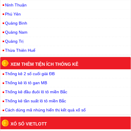
Ninh Thuận
Phú Yên
Quảng Bình
Quảng Nam
Quảng Trị
Thừa Thiên Huế
XEM THÊM TIỆN ÍCH THỐNG KÊ
Thống kê 2 số cuối giải ĐB
Thống kê lô tô gan MB
Thống kê đầu đuôi lô tô miền Bắc
Thống kê tần suất lô tô miền Bắc
Cách dùng mã nhúng hiển thị kết quả xổ số
XỔ SỐ VIETLOTT