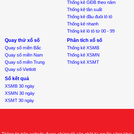
Thống kê GĐB theo năm
Thống kê tần suất
Thống kê đầu đuôi lô tô
Thống kê nhanh
Thống kê lô tô từ 00 - 99
Quay thử xổ số
Phân tích xổ số
Quay số miền Bắc
Thống kê XSMB
Quay số miền Nam
Thống kê XSMN
Quay số miền Trung
Thống kê XSMT
Quay số Vietlott
Sổ kết quả
XSMB 30 ngày
XSMN 30 ngày
XSMT 30 ngày
Thông tin trên website được chúng tôi cập nhật từ nguồn công khai