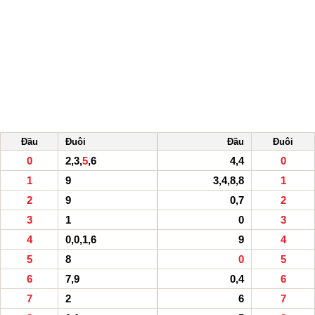
Đầu
Đuôi
Đầu
Đuôi
0
2,3,
5
,6
4,4
0
1
9
3,4,8,8
1
2
9
0,7
2
3
1
0
3
4
0,0,1,6
9
4
5
8
0
5
6
7,9
0,4
6
7
2
6
7