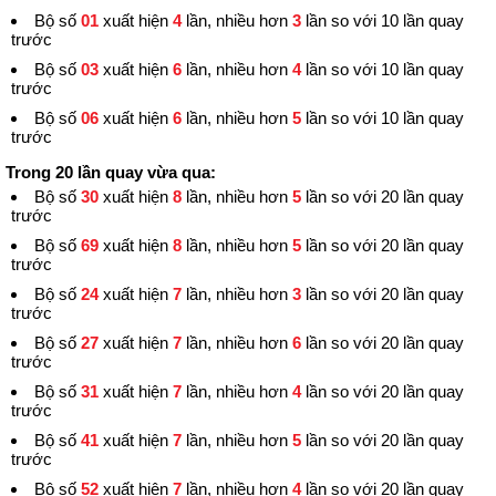
Bộ số
01
xuất hiện
4
lần, nhiều hơn
3
lần so với 10 lần quay
trước
Bộ số
03
xuất hiện
6
lần, nhiều hơn
4
lần so với 10 lần quay
trước
Bộ số
06
xuất hiện
6
lần, nhiều hơn
5
lần so với 10 lần quay
trước
Trong 20 lần quay vừa qua:
Bộ số
30
xuất hiện
8
lần, nhiều hơn
5
lần so với 20 lần quay
trước
Bộ số
69
xuất hiện
8
lần, nhiều hơn
5
lần so với 20 lần quay
trước
Bộ số
24
xuất hiện
7
lần, nhiều hơn
3
lần so với 20 lần quay
trước
Bộ số
27
xuất hiện
7
lần, nhiều hơn
6
lần so với 20 lần quay
trước
Bộ số
31
xuất hiện
7
lần, nhiều hơn
4
lần so với 20 lần quay
trước
Bộ số
41
xuất hiện
7
lần, nhiều hơn
5
lần so với 20 lần quay
trước
Bộ số
52
xuất hiện
7
lần, nhiều hơn
4
lần so với 20 lần quay