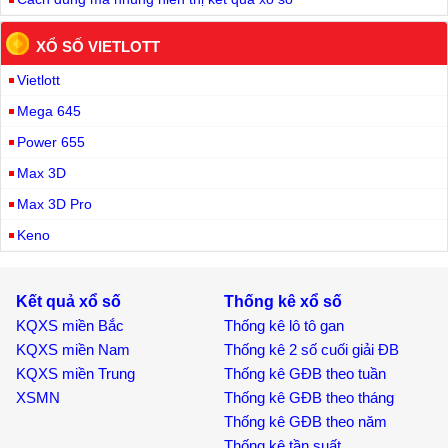
XỔ SỐ VIETLOTT
Vietlott
Mega 645
Power 655
Max 3D
Max 3D Pro
Keno
Kết quả xổ số
Thống kê xổ số
KQXS miền Bắc
Thống kê lô tô gan
KQXS miền Nam
Thống kê 2 số cuối giải ĐB
KQXS miền Trung
Thống kê GĐB theo tuần
XSMN
Thống kê GĐB theo tháng
Thống kê GĐB theo năm
Thống kê tần suất