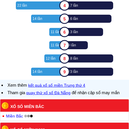
4
22 lần
17 lần
5
14 lần
16 lần
6
11 lần
13 lần
7
11 lần
9 lần
8
12 lần
18 lần
9
14 lần
23 lần
Xem thêm
kết quả xổ số miền Trung thứ 4
Tham gia
để nhận cặp số may mắn
quay thử xổ số Đà Nẵng
XỔ SỐ MIỀN BẮC
Miền Bắc