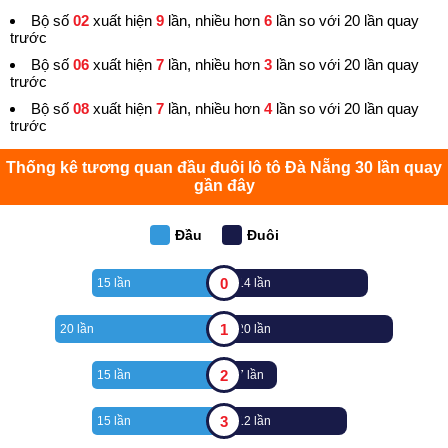
Bộ số
02
xuất hiện
9
lần, nhiều hơn
6
lần so với 20 lần quay
trước
Bộ số
06
xuất hiện
7
lần, nhiều hơn
3
lần so với 20 lần quay
trước
Bộ số
08
xuất hiện
7
lần, nhiều hơn
4
lần so với 20 lần quay
trước
Thống kê tương quan đầu đuôi lô tô Đà Nẵng 30 lần quay
gần đây
Đầu
Đuôi
0
15 lần
14 lần
1
20 lần
20 lần
2
15 lần
7 lần
3
15 lần
12 lần