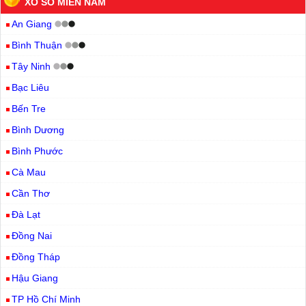
XỔ SỐ MIỀN NAM
An Giang
Bình Thuận
Tây Ninh
Bạc Liêu
Bến Tre
Bình Dương
Bình Phước
Cà Mau
Cần Thơ
Đà Lạt
Đồng Nai
Đồng Tháp
Hậu Giang
TP Hồ Chí Minh