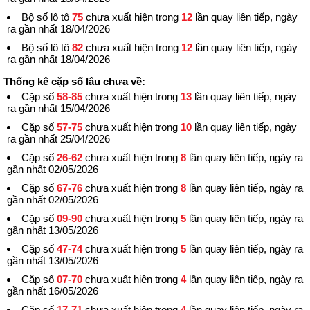
Bộ số lô tô
75
chưa xuất hiện trong
12
lần quay liên tiếp, ngày
ra gần nhất 18/04/2026
Bộ số lô tô
82
chưa xuất hiện trong
12
lần quay liên tiếp, ngày
ra gần nhất 18/04/2026
Thống kê cặp số lâu chưa về:
Cặp số
58-85
chưa xuất hiện trong
13
lần quay liên tiếp, ngày
ra gần nhất 15/04/2026
Cặp số
57-75
chưa xuất hiện trong
10
lần quay liên tiếp, ngày
ra gần nhất 25/04/2026
Cặp số
26-62
chưa xuất hiện trong
8
lần quay liên tiếp, ngày ra
gần nhất 02/05/2026
Cặp số
67-76
chưa xuất hiện trong
8
lần quay liên tiếp, ngày ra
gần nhất 02/05/2026
Cặp số
09-90
chưa xuất hiện trong
5
lần quay liên tiếp, ngày ra
gần nhất 13/05/2026
Cặp số
47-74
chưa xuất hiện trong
5
lần quay liên tiếp, ngày ra
gần nhất 13/05/2026
Cặp số
07-70
chưa xuất hiện trong
4
lần quay liên tiếp, ngày ra
gần nhất 16/05/2026
Cặp số
17-71
chưa xuất hiện trong
4
lần quay liên tiếp, ngày ra