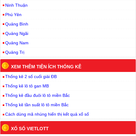
Ninh Thuận
Phú Yên
Quảng Bình
Quảng Ngãi
Quảng Nam
Quảng Trị
XEM THÊM TIỆN ÍCH THỐNG KÊ
Thống kê 2 số cuối giải ĐB
Thống kê lô tô gan MB
Thống kê đầu đuôi lô tô miền Bắc
Thống kê tần suất lô tô miền Bắc
Cách dùng mã nhúng hiển thị kết quả xổ số
XỔ SỐ VIETLOTT