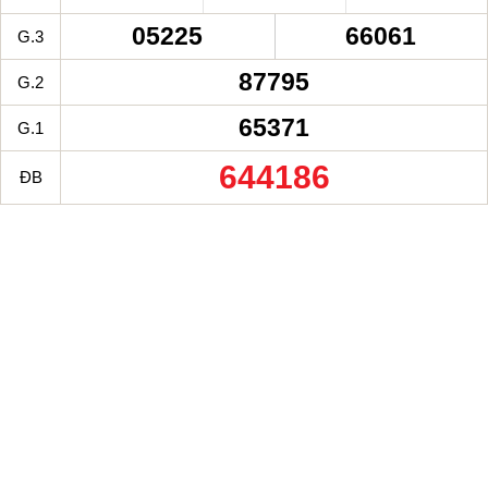
05225
66061
G.3
87795
G.2
65371
G.1
644186
ĐB