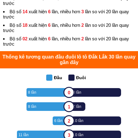
trước
Bộ số
14
xuất hiện
6
lần, nhiều hơn
3
lần so với 20 lần quay
trước
Bộ số
18
xuất hiện
6
lần, nhiều hơn
2
lần so với 20 lần quay
trước
Bộ số
02
xuất hiện
6
lần, nhiều hơn
2
lần so với 20 lần quay
trước
Thống kê tương quan đầu đuôi lô tô Đắk Lắk 30 lần quay
gần đây
Đầu
Đuôi
0
8 lần
8 lần
1
8 lần
2 lần
2
6 lần
10 lần
3
11 lần
10 lần