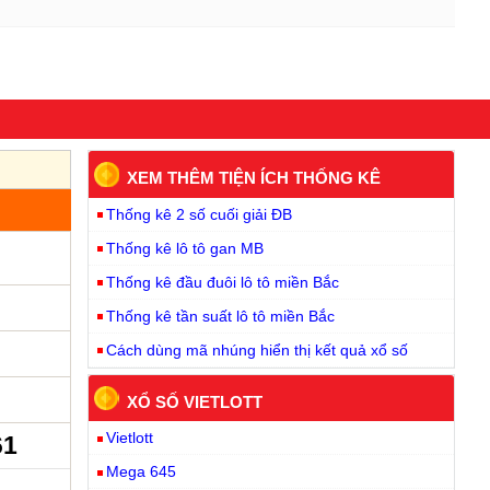
XEM THÊM TIỆN ÍCH THỐNG KÊ
Thống kê 2 số cuối giải ĐB
Thống kê lô tô gan MB
Thống kê đầu đuôi lô tô miền Bắc
Thống kê tần suất lô tô miền Bắc
Cách dùng mã nhúng hiển thị kết quả xổ số
XỔ SỐ VIETLOTT
Vietlott
61
Mega 645