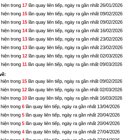
hiện trong
17
lần quay liên tiếp, ngày ra gần nhất 26/01/2026
hiện trong
15
lần quay liên tiếp, ngày ra gần nhất 09/02/2026
hiện trong
15
lần quay liên tiếp, ngày ra gần nhất 09/02/2026
hiện trong
14
lần quay liên tiếp, ngày ra gần nhất 16/02/2026
hiện trong
13
lần quay liên tiếp, ngày ra gần nhất 23/02/2026
hiện trong
13
lần quay liên tiếp, ngày ra gần nhất 23/02/2026
hiện trong
12
lần quay liên tiếp, ngày ra gần nhất 02/03/2026
hiện trong
11
lần quay liên tiếp, ngày ra gần nhất 09/03/2026
về:
hiện trong
15
lần quay liên tiếp, ngày ra gần nhất 09/02/2026
hiện trong
12
lần quay liên tiếp, ngày ra gần nhất 02/03/2026
hiện trong
10
lần quay liên tiếp, ngày ra gần nhất 16/03/2026
hiện trong
6
lần quay liên tiếp, ngày ra gần nhất 13/04/2026
hiện trong
5
lần quay liên tiếp, ngày ra gần nhất 20/04/2026
hiện trong
5
lần quay liên tiếp, ngày ra gần nhất 20/04/2026
hiện trong
4
lần quay liên tiếp, ngày ra gần nhất 27/04/2026