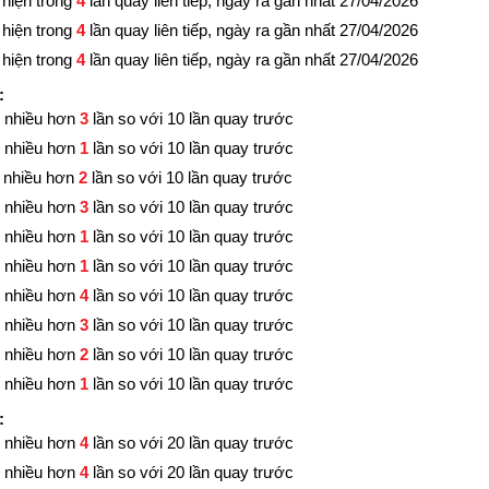
hiện trong
4
lần quay liên tiếp, ngày ra gần nhất 27/04/2026
hiện trong
4
lần quay liên tiếp, ngày ra gần nhất 27/04/2026
hiện trong
4
lần quay liên tiếp, ngày ra gần nhất 27/04/2026
:
, nhiều hơn
3
lần so với 10 lần quay trước
, nhiều hơn
1
lần so với 10 lần quay trước
, nhiều hơn
2
lần so với 10 lần quay trước
, nhiều hơn
3
lần so với 10 lần quay trước
, nhiều hơn
1
lần so với 10 lần quay trước
, nhiều hơn
1
lần so với 10 lần quay trước
, nhiều hơn
4
lần so với 10 lần quay trước
, nhiều hơn
3
lần so với 10 lần quay trước
, nhiều hơn
2
lần so với 10 lần quay trước
, nhiều hơn
1
lần so với 10 lần quay trước
:
, nhiều hơn
4
lần so với 20 lần quay trước
, nhiều hơn
4
lần so với 20 lần quay trước