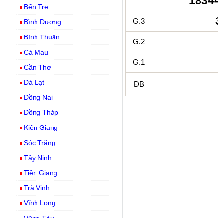
1834
Bến Tre
G.3
Bình Dương
Bình Thuận
G.2
Cà Mau
G.1
Cần Thơ
Đà Lạt
ĐB
Đồng Nai
Đồng Tháp
Kiên Giang
Sóc Trăng
Tây Ninh
Tiền Giang
Trà Vinh
Vĩnh Long