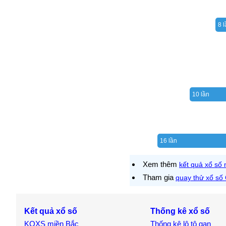
8 l
10 lần
16 lần
Xem thêm
kết quả xổ số
Tham gia
quay thử xổ số
Kết quả xổ số
Thống kê xổ số
KQXS miền Bắc
Thống kê lô tô gan