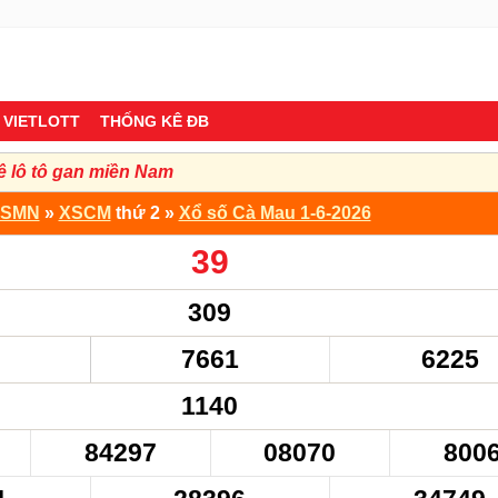
VIETLOTT
THỐNG KÊ ĐB
 lô tô gan miền Nam
XSMN
»
XSCM
thứ 2 »
Xổ số Cà Mau 1-6-2026
39
309
7661
6225
1140
84297
08070
800