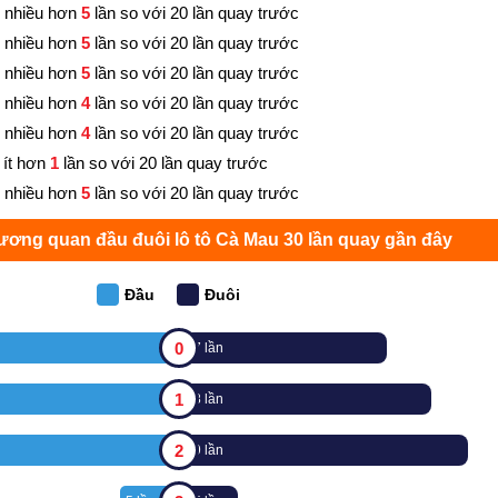
, nhiều hơn
5
lần so với 20 lần quay trước
, nhiều hơn
5
lần so với 20 lần quay trước
, nhiều hơn
5
lần so với 20 lần quay trước
, nhiều hơn
4
lần so với 20 lần quay trước
, nhiều hơn
4
lần so với 20 lần quay trước
 ít hơn
1
lần so với 20 lần quay trước
, nhiều hơn
5
lần so với 20 lần quay trước
ương quan đầu đuôi lô tô Cà Mau 30 lần quay gần đây
Đầu
Đuôi
0
7 lần
1
8 lần
2
9 lần