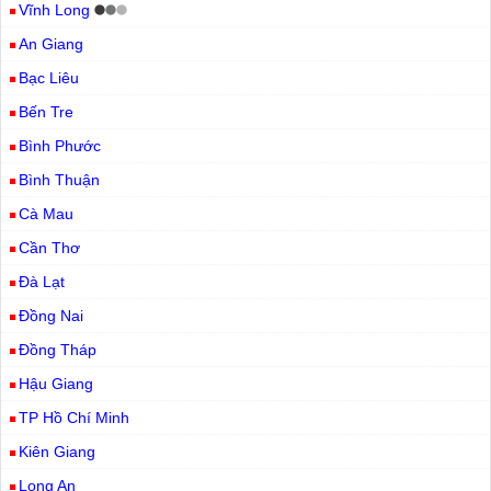
Vĩnh Long
An Giang
Bạc Liêu
Bến Tre
Bình Phước
Bình Thuận
Cà Mau
Cần Thơ
Đà Lạt
Đồng Nai
Đồng Tháp
Hậu Giang
TP Hồ Chí Minh
Kiên Giang
Long An