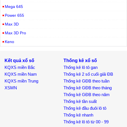
Mega 645
Power 655
Max 3D
Max 3D Pro
Keno
Kết quả xổ số
Thống kê xổ số
KQXS miền Bắc
Thống kê lô tô gan
KQXS miền Nam
Thống kê 2 số cuối giải ĐB
KQXS miền Trung
Thống kê GĐB theo tuần
XSMN
Thống kê GĐB theo tháng
Thống kê GĐB theo năm
Thống kê tần suất
Thống kê đầu đuôi lô tô
Thống kê nhanh
Thống kê lô tô từ 00 - 99