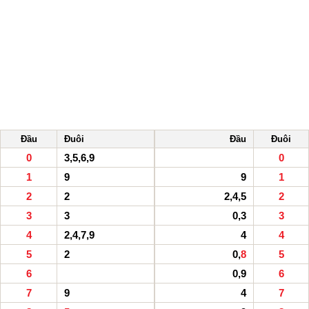
Đầu
Đuôi
Đầu
Đuôi
0
3,5,6,9
0
1
9
9
1
2
2
2,4,5
2
3
3
0,3
3
4
2,4,7,9
4
4
5
2
0,
8
5
6
0,9
6
7
9
4
7