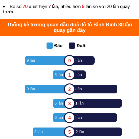
Bộ số
70
xuất hiện
7
lần, nhiều hơn
5
lần so với 20 lần quay
trước
Thống kê tương quan đầu đuôi lô tô Bình Định 30 lần
quay gần đây
Đầu
Đuôi
0
9 lần
5 lần
1
6 lần
4 lần
2
9 lần
8 lần
3
6 lần
11 lần
4
6 lần
8 lần
5
8 lần
12 lần