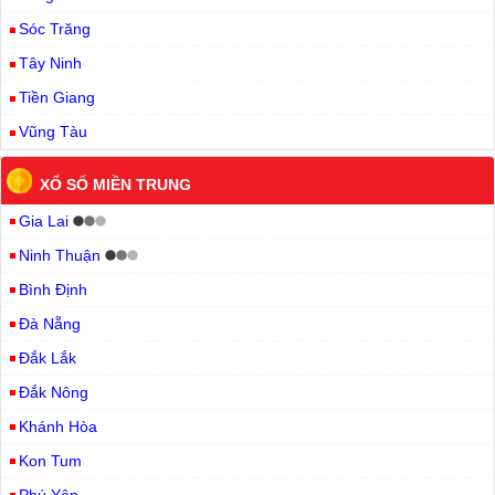
Sóc Trăng
Tây Ninh
Tiền Giang
Vũng Tàu
XỔ SỐ MIỀN TRUNG
Gia Lai
Ninh Thuận
Bình Định
Đà Nẵng
Đắk Lắk
Đắk Nông
Khánh Hòa
Kon Tum
Phú Yên