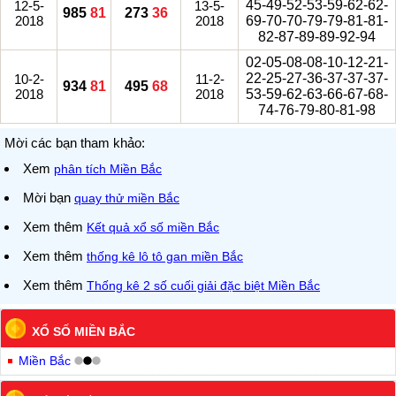
45-49-52-53-59-62-62-
12-5-
13-5-
985
81
273
36
2018
2018
69-70-70-79-79-81-81-
82-87-89-89-92-94
02-05-08-08-10-12-21-
22-25-27-36-37-37-37-
10-2-
11-2-
934
81
495
68
2018
2018
53-59-62-63-66-67-68-
74-76-79-80-81-98
Mời các bạn tham khảo:
Xem
phân tích Miền Bắc
Mời bạn
quay thử miền Bắc
Xem thêm
Kết quả xổ số miền Bắc
Xem thêm
thống kê lô tô gan miền Bắc
Xem thêm
Thống kê 2 số cuối giải đặc biệt Miền Bắc
XỔ SỐ MIỀN BẮC
Miền Bắc