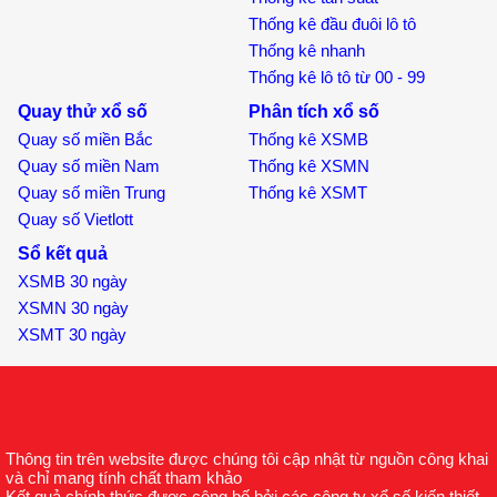
Thống kê đầu đuôi lô tô
Thống kê nhanh
Thống kê lô tô từ 00 - 99
Quay thử xổ số
Phân tích xổ số
Quay số miền Bắc
Thống kê XSMB
Quay số miền Nam
Thống kê XSMN
Quay số miền Trung
Thống kê XSMT
Quay số Vietlott
Sổ kết quả
XSMB 30 ngày
XSMN 30 ngày
XSMT 30 ngày
Thông tin trên website được chúng tôi cập nhật từ nguồn công khai
và chỉ mang tính chất tham khảo
Kết quả chính thức được công bố bởi các công ty xổ số kiến thiết.