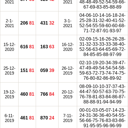
2021
2021
48-48-49-52-54-59-66-
67-69-83-85-88-89
04-06-10-14-16-18-24-
25-28-31-32-40-41-52-
2-1-
3-1-
206
81
431
32
2021
2021
52-54-55-59-60-60-68-
71-72-87-91-93-97
02-09-15-16-26-26-28-
31-32-33-33-33-38-40-
15-12-
16-12-
616
81
163
63
2020
2020
52-56-63-64-65-69-72-
84-85-85-88-97-99
02-10-19-20-34-39-47-
47-49-49-54-54-54-58-
25-12-
26-12-
151
81
059
39
2019
2019
59-63-72-73-74-74-75-
76-80-82-86-89-92
08-09-10-10-37-37-43-
44-47-50-57-63-70-75-
19-12-
20-12-
460
81
766
84
2019
2019
76-78-81-83-84-86-87-
88-88-91-94-94-99
00-01-03-05-07-14-23-
24-31-36-36-40-54-55-
6-11-
7-11-
461
81
870
24
2019
2019
56-66-75-76-83-83-86-
91-95-95-96-96-99