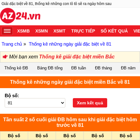
Giải đặc biệt về 81, thống kê những con lô tô sẽ ra ngày hôm sau
XSMB
XSMN
XSMT
TRỰC TIẾP
SỔ KẾT QUẢ
VI
Trang chủ
Thống kê những ngày giải đặc biệt về 81
Mời bạn xem
Thống kê giải đặc biệt miền Bắc
Thống kê ĐB
Bảng ĐB tổng
ĐB tuần
ĐB tháng
ĐB năm
Thống kê những ngày giải đặc biệt miền Bắc về 81
Bộ số:
Xem kết quả
Tần suất 2 số cuối giải ĐB hôm sau khi giải đặc biệt hôm
trước về 81
Bộ số
Bộ số
Bộ số
Bộ số
Bộ số