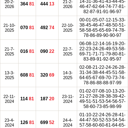
14-31-36-41-43-44-45-
20-2-
21-2-
364
81
444
13
2026
2026
46-47-62-64-74-77-81-
82-87-91-91-96-97
00-01-05-07-12-15-33-
38-45-46-47-48-50-51-
21-10-
22-10-
070
81
492
74
2025
2025
58-58-65-65-69-74-78-
78-86-89-90-90-97
06-08-12-14-16-19-20-
22-23-24-26-49-53-58-
21-7-
22-7-
016
81
090
22
2025
2025
69-71-71-71-79-80-81-
83-89-91-92-95-97
02-08-21-22-24-26-28-
31-34-38-44-45-51-58-
13-3-
14-3-
608
81
320
69
2025
2025
64-65-67-69-70-73-74-
78-86-88-88-97-99
01-02-07-08-10-13-20-
21-27-28-28-38-39-42-
22-11-
23-11-
114
81
187
20
2024
2024
49-51-51-53-54-56-57-
58-60-73-85-98-99
01-10-22-24-26-28-41-
44-47-50-52-53-54-54-
23-4-
24-4-
126
81
699
52
2024
2024
57-58-60-60-61-64-65-