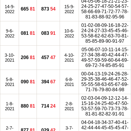
04-05-06-18-21-21-23-
24-25-27-47-50-54-57-
14-9-
15-9-
665
81
873
54
2022
2022
58-66-69-71-72-77-78-
81-83-88-92-95-96
01-02-08-09-16-18-22-
24-24-27-33-45-45-46-
9-6-
10-6-
081
81
083
91
2022
2022
53-58-62-62-63-70-81-
85-85-89-90-91-97
05-06-07-10-11-14-15-
27-34-38-40-42-44-47-
3-10-
4-10-
206
81
457
47
2021
2021
49-57-59-59-60-64-69-
69-72-74-85-85-91
00-04-13-19-24-26-28-
29-35-38-46-46-47-52-
5-8-
6-8-
090
81
394
67
2021
2021
55-55-58-63-65-67-69-
71-76-79-80-84-98
02-03-04-09-12-12-14-
15-16-24-25-40-47-50-
1-8-
2-8-
880
81
714
24
2021
2021
53-57-59-70-73-73-78-
81-81-82-82-91-91
04-04-18-34-37-40-41-
42-44-44-45-45-45-47-
2-7-
3-7-
877
81
029
42