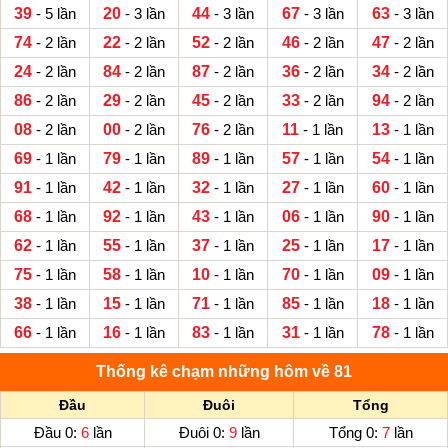
39
- 5 lần
20
- 3 lần
44
- 3 lần
67
- 3 lần
63
- 3 lần
74
- 2 lần
22
- 2 lần
52
- 2 lần
46
- 2 lần
47
- 2 lần
24
- 2 lần
84
- 2 lần
87
- 2 lần
36
- 2 lần
34
- 2 lần
86
- 2 lần
29
- 2 lần
45
- 2 lần
33
- 2 lần
94
- 2 lần
08
- 2 lần
00
- 2 lần
76
- 2 lần
11
- 1 lần
13
- 1 lần
69
- 1 lần
79
- 1 lần
89
- 1 lần
57
- 1 lần
54
- 1 lần
91
- 1 lần
42
- 1 lần
32
- 1 lần
27
- 1 lần
60
- 1 lần
68
- 1 lần
92
- 1 lần
43
- 1 lần
06
- 1 lần
90
- 1 lần
62
- 1 lần
55
- 1 lần
37
- 1 lần
25
- 1 lần
17
- 1 lần
75
- 1 lần
58
- 1 lần
10
- 1 lần
70
- 1 lần
09
- 1 lần
38
- 1 lần
15
- 1 lần
71
- 1 lần
85
- 1 lần
18
- 1 lần
66
- 1 lần
16
- 1 lần
83
- 1 lần
31
- 1 lần
78
- 1 lần
Thống kê chạm những hôm về 81
Đầu
Đuôi
Tổng
Đầu 0:
6
lần
Đuôi 0:
9
lần
Tổng 0:
7
lần