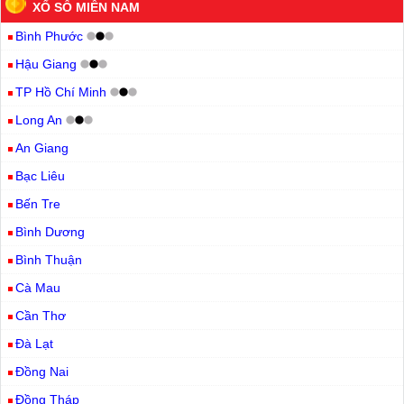
XỔ SỐ MIỀN NAM
Bình Phước
Hậu Giang
TP Hồ Chí Minh
Long An
An Giang
Bạc Liêu
Bến Tre
Bình Dương
Bình Thuận
Cà Mau
Cần Thơ
Đà Lạt
Đồng Nai
Đồng Tháp