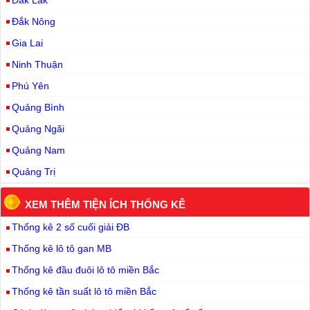
Đắk Nông
Gia Lai
Ninh Thuận
Phú Yên
Quảng Bình
Quảng Ngãi
Quảng Nam
Quảng Trị
XEM THÊM TIỆN ÍCH THỐNG KÊ
Thống kê 2 số cuối giải ĐB
Thống kê lô tô gan MB
Thống kê đầu đuôi lô tô miền Bắc
Thống kê tần suất lô tô miền Bắc