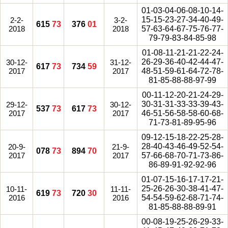
01-03-04-06-08-10-14-
15-15-23-27-34-40-49-
2-2-
3-2-
615
73
376
01
2018
2018
57-63-64-67-75-76-77-
79-79-83-84-85-98
01-08-11-21-21-22-24-
26-29-36-40-42-44-47-
30-12-
31-12-
617
73
734
59
2017
2017
48-51-59-61-64-72-78-
81-85-88-88-97-99
00-11-12-20-21-24-29-
30-31-31-33-33-39-43-
29-12-
30-12-
537
73
617
73
2017
2017
46-51-56-58-58-60-68-
71-73-81-89-95-96
09-12-15-18-22-25-28-
28-40-43-46-49-52-54-
20-9-
21-9-
078
73
894
70
2017
2017
57-66-68-70-71-73-86-
86-89-91-92-92-96
01-07-15-16-17-17-21-
25-26-26-30-38-41-47-
10-11-
11-11-
619
73
720
30
2016
2016
54-54-59-62-68-71-74-
81-85-88-88-89-91
00-08-19-25-26-29-33-