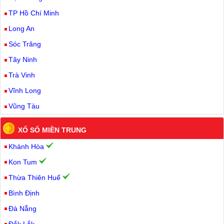
TP Hồ Chí Minh
Long An
Sóc Trăng
Tây Ninh
Trà Vinh
Vĩnh Long
Vũng Tàu
XỔ SỐ MIỀN TRUNG
Khánh Hòa
Kon Tum
Thừa Thiên Huế
Bình Định
Đà Nẵng
Đắk Lắk