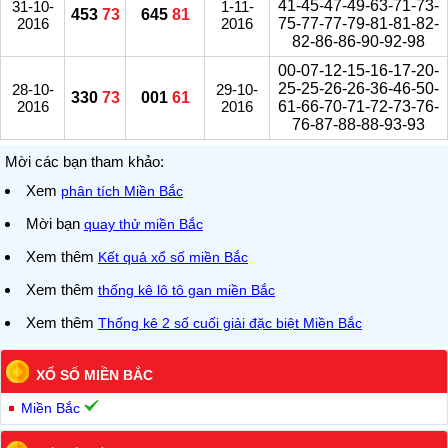
41-45-47-49-63-71-73-
31-10-
1-11-
453
73
645
81
2016
2016
75-77-77-79-81-81-82-
82-86-86-90-92-98
00-07-12-15-16-17-20-
25-25-26-26-36-46-50-
28-10-
29-10-
330
73
001
61
2016
2016
61-66-70-71-72-73-76-
76-87-88-88-93-93
Mời các bạn tham khảo:
Xem
phân tích Miền Bắc
Mời bạn
quay thử miền Bắc
Xem thêm
Kết quả xổ số miền Bắc
Xem thêm
thống kê lô tô gan miền Bắc
Xem thêm
Thống kê 2 số cuối giải đặc biệt Miền Bắc
XỔ SỐ MIỀN BẮC
Miền Bắc