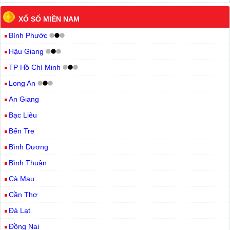
XỔ SỐ MIỀN NAM
Bình Phước
Hậu Giang
TP Hồ Chí Minh
Long An
An Giang
Bạc Liêu
Bến Tre
Bình Dương
Bình Thuận
Cà Mau
Cần Thơ
Đà Lạt
Đồng Nai