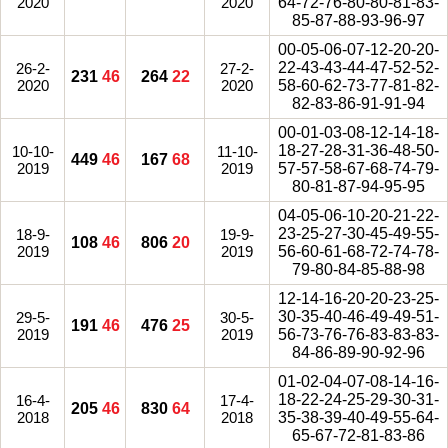
2020
2020
64-72-76-80-80-81-83-
85-87-88-93-96-97
00-05-06-07-12-20-20-
22-43-43-44-47-52-52-
26-2-
27-2-
231
46
264
22
2020
2020
58-60-62-73-77-81-82-
82-83-86-91-91-94
00-01-03-08-12-14-18-
18-27-28-31-36-48-50-
10-10-
11-10-
449
46
167
68
2019
2019
57-57-58-67-68-74-79-
80-81-87-94-95-95
04-05-06-10-20-21-22-
23-25-27-30-45-49-55-
18-9-
19-9-
108
46
806
20
2019
2019
56-60-61-68-72-74-78-
79-80-84-85-88-98
12-14-16-20-20-23-25-
30-35-40-46-49-49-51-
29-5-
30-5-
191
46
476
25
2019
2019
56-73-76-76-83-83-83-
84-86-89-90-92-96
01-02-04-07-08-14-16-
18-22-24-25-29-30-31-
16-4-
17-4-
205
46
830
64
2018
2018
35-38-39-40-49-55-64-
65-67-72-81-83-86