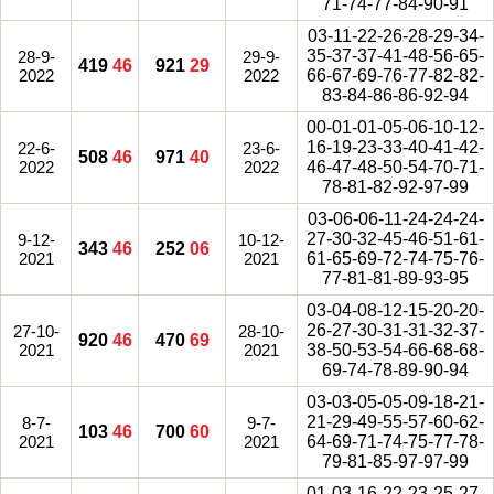
71-74-77-84-90-91
03-11-22-26-28-29-34-
35-37-37-41-48-56-65-
28-9-
29-9-
419
46
921
29
2022
2022
66-67-69-76-77-82-82-
83-84-86-86-92-94
00-01-01-05-06-10-12-
16-19-23-33-40-41-42-
22-6-
23-6-
508
46
971
40
2022
2022
46-47-48-50-54-70-71-
78-81-82-92-97-99
03-06-06-11-24-24-24-
27-30-32-45-46-51-61-
9-12-
10-12-
343
46
252
06
2021
2021
61-65-69-72-74-75-76-
77-81-81-89-93-95
03-04-08-12-15-20-20-
26-27-30-31-31-32-37-
27-10-
28-10-
920
46
470
69
2021
2021
38-50-53-54-66-68-68-
69-74-78-89-90-94
03-03-05-05-09-18-21-
21-29-49-55-57-60-62-
8-7-
9-7-
103
46
700
60
2021
2021
64-69-71-74-75-77-78-
79-81-85-97-97-99
01-03-16-22-23-25-27-