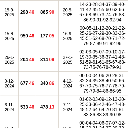
14-23-28-34-37-39-40-
41-42-45-55-60-62-66-
19-9-
20-9-
298
46
865
90
2025
2025
67-68-69-73-74-76-83-
86-90-91-92-92-94
00-05-11-12-20-21-22-
25-26-27-29-30-33-36-
15-9-
16-9-
959
46
177
05
2025
2025
45-51-52-68-70-71-72-
79-87-89-91-92-96
02-03-05-07-09-10-17-
19-30-35-36-37-41-48-
26-1-
27-1-
204
46
314
09
2025
2025
51-59-61-61-65-67-68-
73-75-76-78-79-91
00-00-04-06-20-28-31-
32-34-35-38-40-50-66-
3-12-
4-12-
677
46
340
86
2024
2024
67-70-75-76-77-78-79-
79-79-84-86-86-95
01-02-03-09-12-13-20-
25-33-36-42-46-47-48-
6-11-
7-11-
533
46
478
13
2024
2024
48-52-64-64-70-81-81-
83-86-88-89-90-98
00-04-04-06-07-07-12-