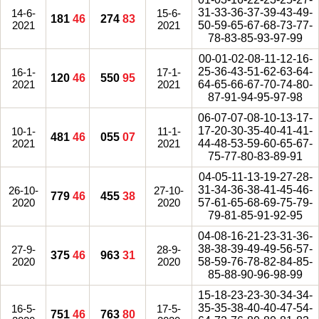
31-33-36-37-39-43-49-
14-6-
15-6-
181
46
274
83
2021
2021
50-59-65-67-68-73-77-
78-83-85-93-97-99
00-01-02-08-11-12-16-
25-36-43-51-62-63-64-
16-1-
17-1-
120
46
550
95
2021
2021
64-65-66-67-70-74-80-
87-91-94-95-97-98
06-07-07-08-10-13-17-
17-20-30-35-40-41-41-
10-1-
11-1-
481
46
055
07
2021
2021
44-48-53-59-60-65-67-
75-77-80-83-89-91
04-05-11-13-19-27-28-
31-34-36-38-41-45-46-
26-10-
27-10-
779
46
455
38
2020
2020
57-61-65-68-69-75-79-
79-81-85-91-92-95
04-08-16-21-23-31-36-
38-38-39-49-49-56-57-
27-9-
28-9-
375
46
963
31
2020
2020
58-59-76-78-82-84-85-
85-88-90-96-98-99
15-18-23-23-30-34-34-
35-35-38-40-40-47-54-
16-5-
17-5-
751
46
763
80