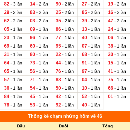
82
- 3 lần
14
- 2 lần
90
- 2 lần
27
- 2 lần
19
- 2 lần
29
- 2 lần
83
- 2 lần
25
- 2 lần
85
- 2 lần
16
- 2 lần
62
- 2 lần
03
- 2 lần
35
- 2 lần
39
- 2 lần
47
- 2 lần
05
- 1 lần
09
- 1 lần
86
- 1 lần
13
- 1 lần
24
- 1 lần
23
- 1 lần
96
- 1 lần
77
- 1 lần
40
- 1 lần
06
- 1 lần
69
- 1 lần
60
- 1 lần
95
- 1 lần
07
- 1 lần
38
- 1 lần
31
- 1 lần
80
- 1 lần
22
- 1 lần
68
- 1 lần
20
- 1 lần
64
- 1 lần
73
- 1 lần
44
- 1 lần
91
- 1 lần
15
- 1 lần
65
- 1 lần
56
- 1 lần
76
- 1 lần
97
- 1 lần
41
- 1 lần
57
- 1 lần
71
- 1 lần
88
- 1 lần
04
- 1 lần
75
- 1 lần
36
- 1 lần
54
- 1 lần
50
- 1 lần
10
- 1 lần
66
- 1 lần
84
- 1 lần
45
- 1 lần
42
- 1 lần
52
- 1 lần
01
- 1 lần
78
- 1 lần
53
- 1 lần
92
- 1 lần
49
- 1 lần
Thống kê chạm những hôm về 46
Đầu
Đuôi
Tổng