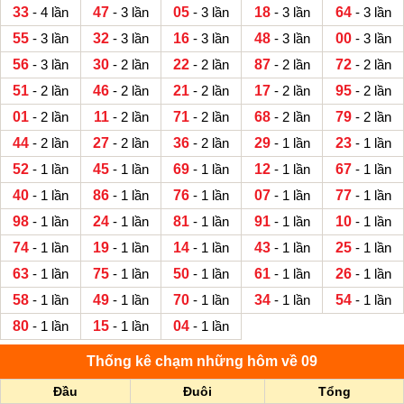
33
- 4 lần
47
- 3 lần
05
- 3 lần
18
- 3 lần
64
- 3 lần
55
- 3 lần
32
- 3 lần
16
- 3 lần
48
- 3 lần
00
- 3 lần
56
- 3 lần
30
- 2 lần
22
- 2 lần
87
- 2 lần
72
- 2 lần
51
- 2 lần
46
- 2 lần
21
- 2 lần
17
- 2 lần
95
- 2 lần
01
- 2 lần
11
- 2 lần
71
- 2 lần
68
- 2 lần
79
- 2 lần
44
- 2 lần
27
- 2 lần
36
- 2 lần
29
- 1 lần
23
- 1 lần
52
- 1 lần
45
- 1 lần
69
- 1 lần
12
- 1 lần
67
- 1 lần
40
- 1 lần
86
- 1 lần
76
- 1 lần
07
- 1 lần
77
- 1 lần
98
- 1 lần
24
- 1 lần
81
- 1 lần
91
- 1 lần
10
- 1 lần
74
- 1 lần
19
- 1 lần
14
- 1 lần
43
- 1 lần
25
- 1 lần
63
- 1 lần
75
- 1 lần
50
- 1 lần
61
- 1 lần
26
- 1 lần
58
- 1 lần
49
- 1 lần
70
- 1 lần
34
- 1 lần
54
- 1 lần
80
- 1 lần
15
- 1 lần
04
- 1 lần
Thống kê chạm những hôm về 09
Đầu
Đuôi
Tổng