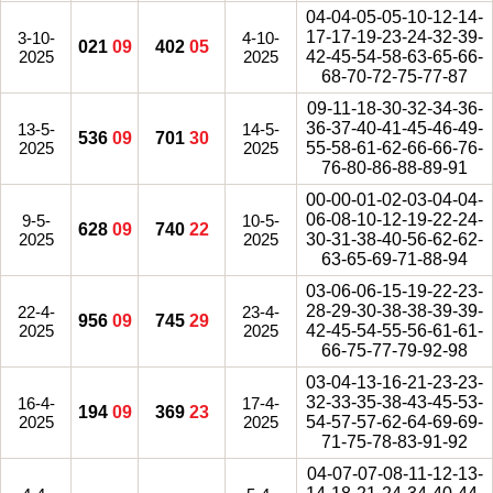
04-04-05-05-10-12-14-
17-17-19-23-24-32-39-
3-10-
4-10-
021
09
402
05
2025
2025
42-45-54-58-63-65-66-
68-70-72-75-77-87
09-11-18-30-32-34-36-
36-37-40-41-45-46-49-
13-5-
14-5-
536
09
701
30
2025
2025
55-58-61-62-66-66-76-
76-80-86-88-89-91
00-00-01-02-03-04-04-
06-08-10-12-19-22-24-
9-5-
10-5-
628
09
740
22
2025
2025
30-31-38-40-56-62-62-
63-65-69-71-88-94
03-06-06-15-19-22-23-
28-29-30-38-38-39-39-
22-4-
23-4-
956
09
745
29
2025
2025
42-45-54-55-56-61-61-
66-75-77-79-92-98
03-04-13-16-21-23-23-
32-33-35-38-43-45-53-
16-4-
17-4-
194
09
369
23
2025
2025
54-57-57-62-64-69-69-
71-75-78-83-91-92
04-07-07-08-11-12-13-