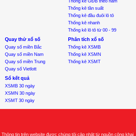
Thống kê GĐB theo năm
Thống kê tần suất
Thống kê đầu đuôi lô tô
Thống kê nhanh
Thống kê lô tô từ 00 - 99
Quay thử xổ số
Phân tích xổ số
Quay số miền Bắc
Thống kê XSMB
Quay số miền Nam
Thống kê XSMN
Quay số miền Trung
Thống kê XSMT
Quay số Vietlott
Sổ kết quả
XSMB 30 ngày
XSMN 30 ngày
XSMT 30 ngày
Thông tin trên website được chúng tôi cập nhật từ nguồn công khai