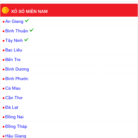
XỔ SỐ MIỀN NAM
An Giang
Bình Thuận
Tây Ninh
Bạc Liêu
Bến Tre
Bình Dương
Bình Phước
Cà Mau
Cần Thơ
Đà Lạt
Đồng Nai
Đồng Tháp
Hậu Giang