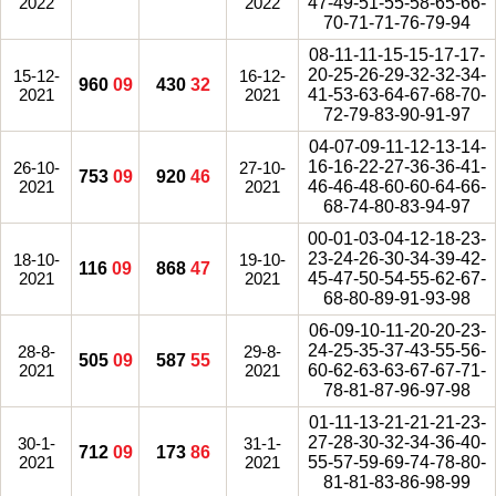
2022
2022
47-49-51-55-58-65-66-
70-71-71-76-79-94
08-11-11-15-15-17-17-
20-25-26-29-32-32-34-
15-12-
16-12-
960
09
430
32
2021
2021
41-53-63-64-67-68-70-
72-79-83-90-91-97
04-07-09-11-12-13-14-
16-16-22-27-36-36-41-
26-10-
27-10-
753
09
920
46
2021
2021
46-46-48-60-60-64-66-
68-74-80-83-94-97
00-01-03-04-12-18-23-
23-24-26-30-34-39-42-
18-10-
19-10-
116
09
868
47
2021
2021
45-47-50-54-55-62-67-
68-80-89-91-93-98
06-09-10-11-20-20-23-
24-25-35-37-43-55-56-
28-8-
29-8-
505
09
587
55
2021
2021
60-62-63-63-67-67-71-
78-81-87-96-97-98
01-11-13-21-21-21-23-
27-28-30-32-34-36-40-
30-1-
31-1-
712
09
173
86
2021
2021
55-57-59-69-74-78-80-
81-81-83-86-98-99