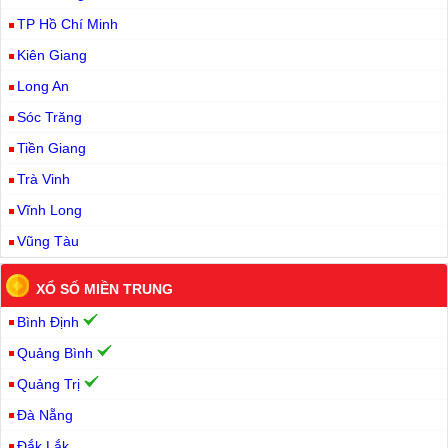
TP Hồ Chí Minh
Kiên Giang
Long An
Sóc Trăng
Tiền Giang
Trà Vinh
Vĩnh Long
Vũng Tàu
XỔ SỐ MIỀN TRUNG
Bình Định
Quảng Bình
Quảng Trị
Đà Nẵng
Đắk Lắk