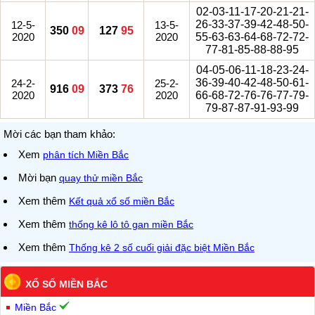
02-03-11-17-20-21-21-
26-33-37-39-42-48-50-
12-5-
13-5-
350
09
127
95
2020
2020
55-63-63-64-68-72-72-
77-81-85-88-88-95
04-05-06-11-18-23-24-
36-39-40-42-48-50-61-
24-2-
25-2-
916
09
373
76
2020
2020
66-68-72-76-76-77-79-
79-87-87-91-93-99
Mời các bạn tham khảo:
Xem
phân tích Miền Bắc
Mời bạn
quay thử miền Bắc
Xem thêm
Kết quả xổ số miền Bắc
Xem thêm
thống kê lô tô gan miền Bắc
Xem thêm
Thống kê 2 số cuối giải đặc biệt Miền Bắc
XỔ SỐ MIỀN BẮC
Miền Bắc