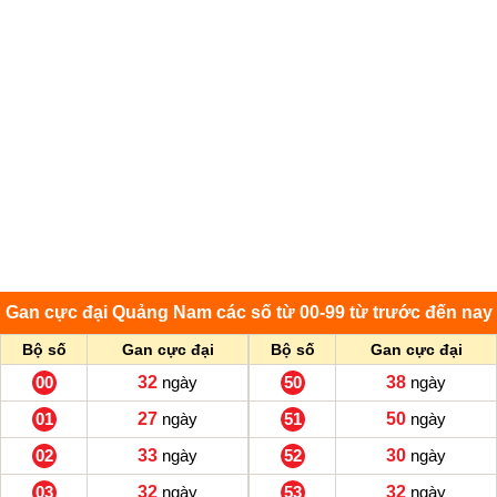
Gan cực đại Quảng Nam các số từ 00-99 từ trước đến nay
Bộ số
Gan cực đại
Bộ số
Gan cực đại
00
32
ngày
50
38
ngày
01
27
ngày
51
50
ngày
02
33
ngày
52
30
ngày
03
32
ngày
53
32
ngày