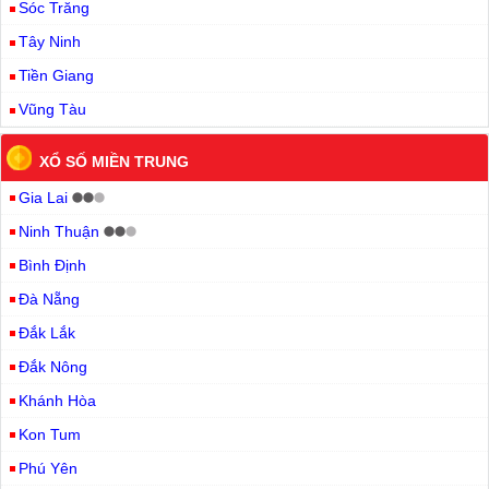
Sóc Trăng
Tây Ninh
Tiền Giang
Vũng Tàu
XỔ SỐ MIỀN TRUNG
Gia Lai
Ninh Thuận
Bình Định
Đà Nẵng
Đắk Lắk
Đắk Nông
Khánh Hòa
Kon Tum
Phú Yên