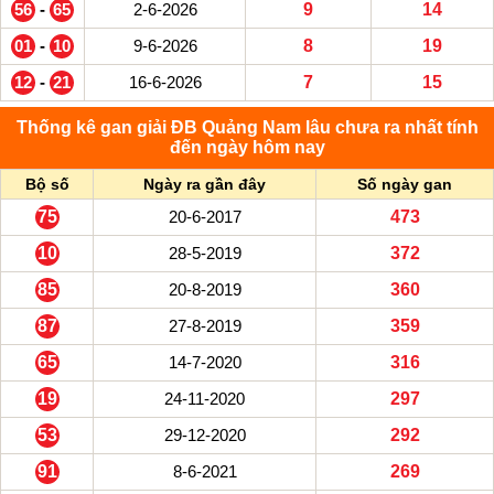
56
-
65
2-6-2026
9
14
01
-
10
9-6-2026
8
19
12
-
21
16-6-2026
7
15
Thống kê gan giải ĐB Quảng Nam lâu chưa ra nhất tính
đến ngày hôm nay
Bộ số
Ngày ra gần đây
Số ngày gan
75
20-6-2017
473
10
28-5-2019
372
85
20-8-2019
360
87
27-8-2019
359
65
14-7-2020
316
19
24-11-2020
297
53
29-12-2020
292
91
8-6-2021
269