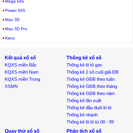
Mega 645
Power 655
Max 3D
Max 3D Pro
Keno
Kết quả xổ số
Thống kê xổ số
KQXS miền Bắc
Thống kê lô tô gan
KQXS miền Nam
Thống kê 2 số cuối giải ĐB
KQXS miền Trung
Thống kê GĐB theo tuần
XSMN
Thống kê GĐB theo tháng
Thống kê GĐB theo năm
Thống kê tần suất
Thống kê đầu đuôi lô tô
Thống kê nhanh
Thống kê lô tô từ 00 - 99
Quay thử xổ số
Phân tích xổ số