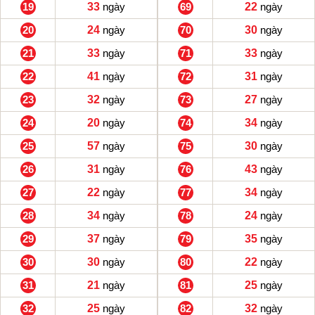
19
33
ngày
69
22
ngày
20
24
ngày
70
30
ngày
21
33
ngày
71
33
ngày
22
41
ngày
72
31
ngày
23
32
ngày
73
27
ngày
24
20
ngày
74
34
ngày
25
57
ngày
75
30
ngày
26
31
ngày
76
43
ngày
27
22
ngày
77
34
ngày
28
34
ngày
78
24
ngày
29
37
ngày
79
35
ngày
30
30
ngày
80
22
ngày
31
21
ngày
81
25
ngày
32
25
ngày
82
32
ngày