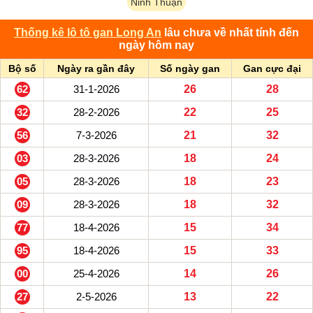
Ninh Thuận
Thống kê lô tô gan Long An
lâu chưa về nhất tính đến
ngày hôm nay
Bộ số
Ngày ra gần đây
Số ngày gan
Gan cực đại
62
31-1-2026
26
28
32
28-2-2026
22
25
56
7-3-2026
21
32
03
28-3-2026
18
24
05
28-3-2026
18
23
09
28-3-2026
18
32
77
18-4-2026
15
34
95
18-4-2026
15
33
00
25-4-2026
14
26
27
2-5-2026
13
22