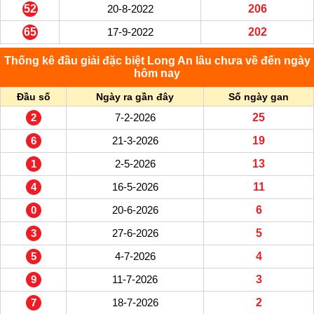
52
20-8-2022
206
65
17-9-2022
202
Thống kê đầu giải đặc biệt Long An lâu chưa về đến ngày
hôm nay
Đầu số
Ngày ra gần đây
Số ngày gan
2
7-2-2026
25
6
21-3-2026
19
1
2-5-2026
13
4
16-5-2026
11
0
20-6-2026
6
3
27-6-2026
5
5
4-7-2026
4
9
11-7-2026
3
7
18-7-2026
2