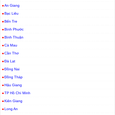
An Giang
Bạc Liêu
Bến Tre
Bình Phước
Bình Thuận
Cà Mau
Cần Thơ
Đà Lạt
Đồng Nai
Đồng Tháp
Hậu Giang
TP Hồ Chí Minh
Kiên Giang
Long An