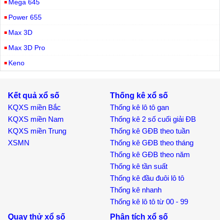
Mega 645
Power 655
Max 3D
Max 3D Pro
Keno
Kết quả xổ số
Thống kê xổ số
KQXS miền Bắc
Thống kê lô tô gan
KQXS miền Nam
Thống kê 2 số cuối giải ĐB
KQXS miền Trung
Thống kê GĐB theo tuần
XSMN
Thống kê GĐB theo tháng
Thống kê GĐB theo năm
Thống kê tần suất
Thống kê đầu đuôi lô tô
Thống kê nhanh
Thống kê lô tô từ 00 - 99
Quay thử xổ số
Phân tích xổ số