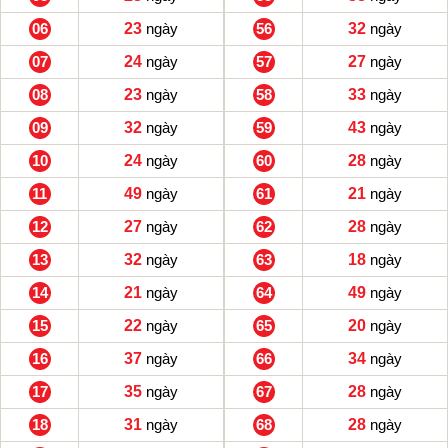
06
23
ngày
56
32
ngày
07
24
ngày
57
27
ngày
08
23
ngày
58
33
ngày
09
32
ngày
59
43
ngày
10
24
ngày
60
28
ngày
11
49
ngày
61
21
ngày
12
27
ngày
62
28
ngày
13
32
ngày
63
18
ngày
14
21
ngày
64
49
ngày
15
22
ngày
65
20
ngày
16
37
ngày
66
34
ngày
17
35
ngày
67
28
ngày
18
31
ngày
68
28
ngày