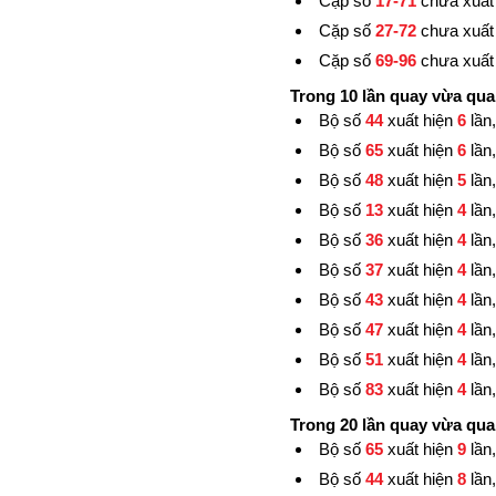
Cặp số
17-71
chưa xuất 
Cặp số
27-72
chưa xuất 
Cặp số
69-96
chưa xuất 
Trong 10 lần quay vừa qua
Bộ số
44
xuất hiện
6
lần
Bộ số
65
xuất hiện
6
lần
Bộ số
48
xuất hiện
5
lần
Bộ số
13
xuất hiện
4
lần
Bộ số
36
xuất hiện
4
lần
Bộ số
37
xuất hiện
4
lần
Bộ số
43
xuất hiện
4
lần
Bộ số
47
xuất hiện
4
lần
Bộ số
51
xuất hiện
4
lần
Bộ số
83
xuất hiện
4
lần
Trong 20 lần quay vừa qua
Bộ số
65
xuất hiện
9
lần
Bộ số
44
xuất hiện
8
lần