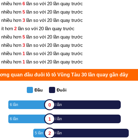
, nhiều hơn
6
lần so với 20 lần quay trước
, nhiều hơn
5
lần so với 20 lần quay trước
, nhiều hơn
3
lần so với 20 lần quay trước
 ít hơn
2
lần so với 20 lần quay trước
, nhiều hơn
5
lần so với 20 lần quay trước
, nhiều hơn
3
lần so với 20 lần quay trước
, nhiều hơn
1
lần so với 20 lần quay trước
, nhiều hơn
1
lần so với 20 lần quay trước
ơng quan đầu đuôi lô tô Vũng Tàu 30 lần quay gần đây
Đầu
Đuôi
0
6 lần
8 lần
1
6 lần
8 lần
2
5 lần
9 lần