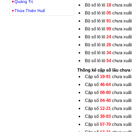
Quảng Trị
Bộ số lô tô
18
chưa xuất 
Thừa Thiên Huế
Bộ số lô tô
05
chưa xuất 
Bộ số lô tô
91
chưa xuất 
Bộ số lô tô
99
chưa xuất 
Bộ số lô tô
24
chưa xuất 
Bộ số lô tô
26
chưa xuất 
Bộ số lô tô
34
chưa xuất 
Bộ số lô tô
54
chưa xuất 
Thống kê cặp số lâu chưa 
Cặp số
19-91
chưa xuất 
Cặp số
46-64
chưa xuất 
Cặp số
08-80
chưa xuất 
Cặp số
04-40
chưa xuất 
Cặp số
12-21
chưa xuất 
Cặp số
38-83
chưa xuất 
Cặp số
07-70
chưa xuất 