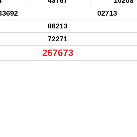
4
43767
10208
43692
02713
86213
72271
267673