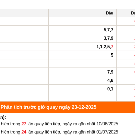
Đầu
Đ
5,7,7
3,7,9
1,1,2,5,
7
5
7,9
4,6
0,1
Phân tích trước giờ quay ngày 23-12-2025
n):
hiện trong
27
lần quay liên tiếp, ngày ra gần nhất 10/06/2025
hiện trong
24
lần quay liên tiếp, ngày ra gần nhất 01/07/2025