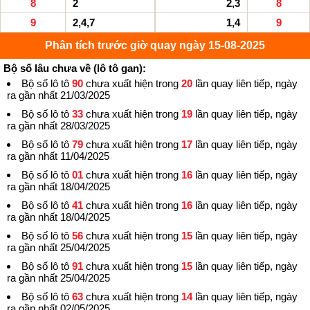
8
2
2,3
8
9
2,4,7
1,4
9
Phân tích trước giờ quay ngày 15-08-2025
Bộ số lâu chưa về (lô tô gan):
Bộ số lô tô
90
chưa xuất hiện trong
20
lần quay liên tiếp, ngày
ra gần nhất 21/03/2025
Bộ số lô tô
33
chưa xuất hiện trong
19
lần quay liên tiếp, ngày
ra gần nhất 28/03/2025
Bộ số lô tô
79
chưa xuất hiện trong
17
lần quay liên tiếp, ngày
ra gần nhất 11/04/2025
Bộ số lô tô
01
chưa xuất hiện trong
16
lần quay liên tiếp, ngày
ra gần nhất 18/04/2025
Bộ số lô tô
41
chưa xuất hiện trong
16
lần quay liên tiếp, ngày
ra gần nhất 18/04/2025
Bộ số lô tô
56
chưa xuất hiện trong
15
lần quay liên tiếp, ngày
ra gần nhất 25/04/2025
Bộ số lô tô
91
chưa xuất hiện trong
15
lần quay liên tiếp, ngày
ra gần nhất 25/04/2025
Bộ số lô tô
63
chưa xuất hiện trong
14
lần quay liên tiếp, ngày
ra gần nhất 02/05/2025