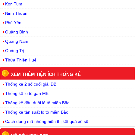
Kon Tum
Ninh Thuận
Phú Yên
Quảng Bình
Quảng Nam
Quảng Trị
Thừa Thiên Huế
XEM THÊM TIỆN ÍCH THỐNG KÊ
Thống kê 2 số cuối giải ĐB
Thống kê lô tô gan MB
Thống kê đầu đuôi lô tô miền Bắc
Thống kê tần suất lô tô miền Bắc
Cách dùng mã nhúng hiển thị kết quả xổ số