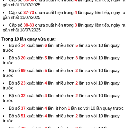
gần nhất 11/07/2025
Cặp số
37-73
chưa xuất hiện trong
4
lần quay liên tiếp, ngày ra
gần nhất 11/07/2025
Cặp số
38-83
chưa xuất hiện trong
3
lần quay liên tiếp, ngày ra
gần nhất 18/07/2025
Trong 10 lần quay vừa qua:
Bộ số
14
xuất hiện
6
lần, nhiều hơn
5
lần so với 10 lần quay
trước
Bộ số
20
xuất hiện
5
lần, nhiều hơn
3
lần so với 10 lần quay
trước
Bộ số
69
xuất hiện
5
lần, nhiều hơn
2
lần so với 10 lần quay
trước
Bộ số
23
xuất hiện
4
lần, nhiều hơn
2
lần so với 10 lần quay
trước
Bộ số
32
xuất hiện
4
lần, nhiều hơn
2
lần so với 10 lần quay
trước
Bộ số
37
xuất hiện
4
lần, ít hơn
1
lần so với 10 lần quay trước
Bộ số
51
xuất hiện
4
lần, nhiều hơn
2
lần so với 10 lần quay
trước