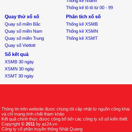
Thống kê nhanh
Thống kê lô tô từ 00 - 99
Quay thử xổ số
Phân tích xổ số
Quay số miền Bắc
Thống kê XSMB
Quay số miền Nam
Thống kê XSMN
Quay số miền Trung
Thống kê XSMT
Quay số Vietlott
Sổ kết quả
XSMB 30 ngày
XSMN 30 ngày
XSMT 30 ngày
Thông tin trên website được chúng tôi cập nhật từ nguồn công khai
và chỉ mang tính chất tham khảo
Kết quả chính thức được công bố bởi các công ty xổ số kiến thiết.
Copyright
© 2011
by az24.vn
Công ty cổ phần truyền thông Nhật Quang