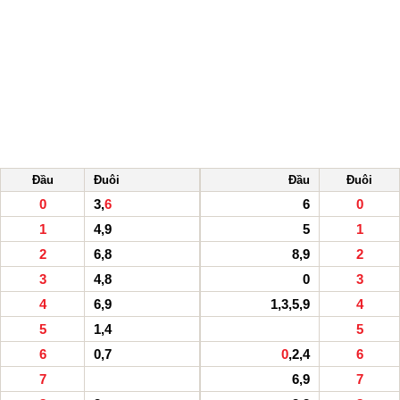
Đầu
Đuôi
Đầu
Đuôi
0
3,
6
6
0
1
4,9
5
1
2
6,8
8,9
2
3
4,8
0
3
4
6,9
1,3,5,9
4
5
1,4
5
6
0,7
0
,2,4
6
7
6,9
7