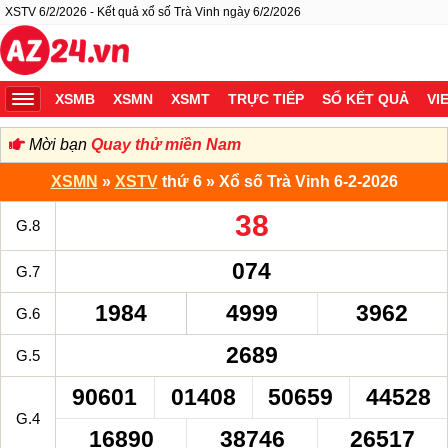
XSTV 6/2/2026 - Kết quả xổ số Trà Vinh ngày 6/2/2026
XSMB
XSMN
XSMT
TRỰC TIẾP
SỔ KẾT QUẢ
VI
Mời bạn
Quay thử miền Nam
XSMN
»
XSTV
thứ 6 » Xổ số Trà Vinh 6-2-2026
38
G.8
074
G.7
1984
4999
3962
G.6
2689
G.5
90601
01408
50659
44528
G.4
16890
38746
26517