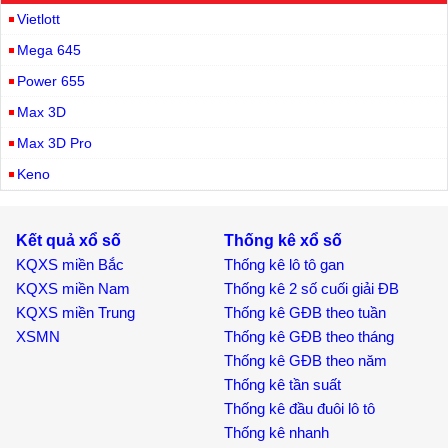
Vietlott
Mega 645
Power 655
Max 3D
Max 3D Pro
Keno
Kết quả xổ số
Thống kê xổ số
KQXS miền Bắc
Thống kê lô tô gan
KQXS miền Nam
Thống kê 2 số cuối giải ĐB
KQXS miền Trung
Thống kê GĐB theo tuần
XSMN
Thống kê GĐB theo tháng
Thống kê GĐB theo năm
Thống kê tần suất
Thống kê đầu đuôi lô tô
Thống kê nhanh