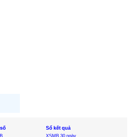
 số
Sổ kết quả
MB
XSMB 30 ngày