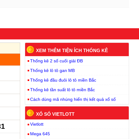
XEM THÊM TIỆN ÍCH THỐNG KÊ
Thống kê 2 số cuối giải ĐB
Thống kê lô tô gan MB
Thống kê đầu đuôi lô tô miền Bắc
Thống kê tần suất lô tô miền Bắc
Cách dùng mã nhúng hiển thị kết quả xổ số
XỔ SỐ VIETLOTT
Vietlott
81
Mega 645