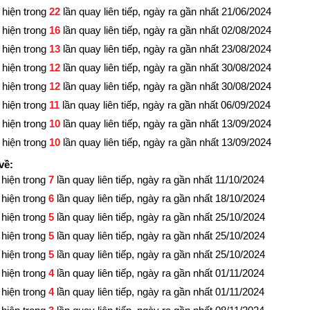
hiện trong
22
lần quay liên tiếp, ngày ra gần nhất 21/06/2024
hiện trong
16
lần quay liên tiếp, ngày ra gần nhất 02/08/2024
hiện trong
13
lần quay liên tiếp, ngày ra gần nhất 23/08/2024
hiện trong
12
lần quay liên tiếp, ngày ra gần nhất 30/08/2024
hiện trong
12
lần quay liên tiếp, ngày ra gần nhất 30/08/2024
hiện trong
11
lần quay liên tiếp, ngày ra gần nhất 06/09/2024
hiện trong
10
lần quay liên tiếp, ngày ra gần nhất 13/09/2024
hiện trong
10
lần quay liên tiếp, ngày ra gần nhất 13/09/2024
về:
hiện trong
7
lần quay liên tiếp, ngày ra gần nhất 11/10/2024
hiện trong
6
lần quay liên tiếp, ngày ra gần nhất 18/10/2024
hiện trong
5
lần quay liên tiếp, ngày ra gần nhất 25/10/2024
hiện trong
5
lần quay liên tiếp, ngày ra gần nhất 25/10/2024
hiện trong
5
lần quay liên tiếp, ngày ra gần nhất 25/10/2024
hiện trong
4
lần quay liên tiếp, ngày ra gần nhất 01/11/2024
hiện trong
4
lần quay liên tiếp, ngày ra gần nhất 01/11/2024