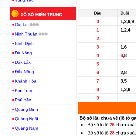
Vũng Tàu
Đầu
Đuôi
XỔ SỐ MIỀN TRUNG
0
1,2,9,9
Gia Lai
1
1,2,4
Ninh Thuận
2
Bình Định
3
1,6
Đà Nẵng
4
8
,8
Đắk Lắk
5
Đắk Nông
6
2,8
7
3,5
Khánh Hòa
8
1,3,6
Kon Tum
9
Phú Yên
Quảng Bình
Bộ số lâu chưa về (lô tô ga
Quảng Ngãi
Bộ số lô tô
26
chưa xuất 
Quảng Nam
Bộ số lô tô
28
chưa xuất 