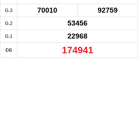
70010
92759
G.3
53456
G.2
22968
G.1
174941
ĐB