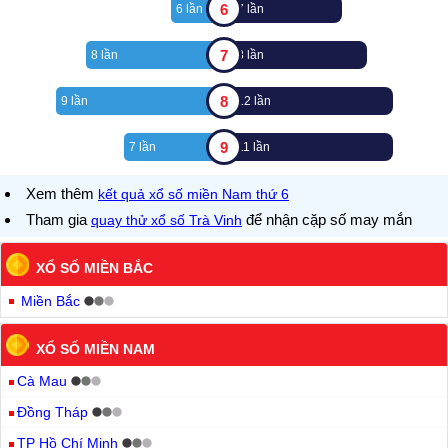
6
6 lần
7 lần
7
8 lần
8 lần
8
9 lần
12 lần
9
7 lần
11 lần
Xem thêm
kết quả xổ số miền Nam thứ 6
Tham gia
để nhận cặp số may mắn
quay thử xổ số Trà Vinh
XỔ SỐ MIỀN BẮC
Miền Bắc
XỔ SỐ MIỀN NAM
Cà Mau
Đồng Tháp
TP Hồ Chí Minh