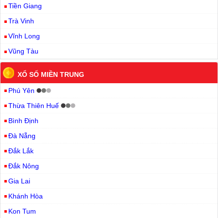
Tiền Giang
Trà Vinh
Vĩnh Long
Vũng Tàu
XỔ SỐ MIỀN TRUNG
Phú Yên
Thừa Thiên Huế
Bình Định
Đà Nẵng
Đắk Lắk
Đắk Nông
Gia Lai
Khánh Hòa
Kon Tum