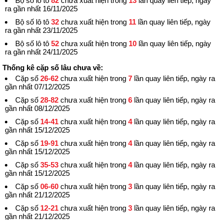
Bộ số lô tô
82
chưa xuất hiện trong
13
lần quay liên tiếp, ngày
ra gần nhất 16/11/2025
Bộ số lô tô
32
chưa xuất hiện trong
11
lần quay liên tiếp, ngày
ra gần nhất 23/11/2025
Bộ số lô tô
52
chưa xuất hiện trong
10
lần quay liên tiếp, ngày
ra gần nhất 24/11/2025
Thống kê cặp số lâu chưa về:
Cặp số
26-62
chưa xuất hiện trong
7
lần quay liên tiếp, ngày ra
gần nhất 07/12/2025
Cặp số
28-82
chưa xuất hiện trong
6
lần quay liên tiếp, ngày ra
gần nhất 08/12/2025
Cặp số
14-41
chưa xuất hiện trong
4
lần quay liên tiếp, ngày ra
gần nhất 15/12/2025
Cặp số
19-91
chưa xuất hiện trong
4
lần quay liên tiếp, ngày ra
gần nhất 15/12/2025
Cặp số
35-53
chưa xuất hiện trong
4
lần quay liên tiếp, ngày ra
gần nhất 15/12/2025
Cặp số
06-60
chưa xuất hiện trong
3
lần quay liên tiếp, ngày ra
gần nhất 21/12/2025
Cặp số
12-21
chưa xuất hiện trong
3
lần quay liên tiếp, ngày ra
gần nhất 21/12/2025