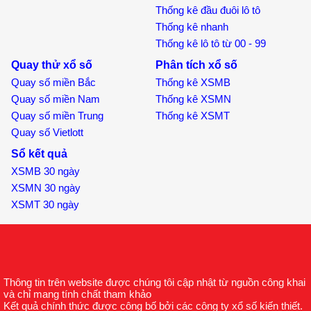
Thống kê đầu đuôi lô tô
Thống kê nhanh
Thống kê lô tô từ 00 - 99
Quay thử xổ số
Phân tích xổ số
Quay số miền Bắc
Thống kê XSMB
Quay số miền Nam
Thống kê XSMN
Quay số miền Trung
Thống kê XSMT
Quay số Vietlott
Sổ kết quả
XSMB 30 ngày
XSMN 30 ngày
XSMT 30 ngày
Thông tin trên website được chúng tôi cập nhật từ nguồn công khai
và chỉ mang tính chất tham khảo
Kết quả chính thức được công bố bởi các công ty xổ số kiến thiết.