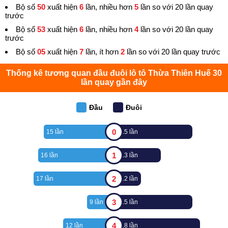
Bộ số
50
xuất hiện
6
lần, nhiều hơn
5
lần so với 20 lần quay
trước
Bộ số
53
xuất hiện
6
lần, nhiều hơn
4
lần so với 20 lần quay
trước
Bộ số
05
xuất hiện
7
lần, ít hơn
2
lần so với 20 lần quay trước
Thống kê tương quan đầu đuôi lô tô Thừa Thiên Huế 30
lần quay gần đây
Đầu
Đuôi
0
15 lần
15 lần
1
16 lần
13 lần
2
17 lần
12 lần
3
9 lần
15 lần
4
12 lần
18 lần