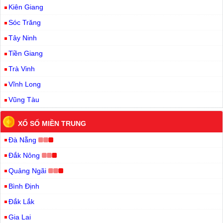
Kiên Giang
Sóc Trăng
Tây Ninh
Tiền Giang
Trà Vinh
Vĩnh Long
Vũng Tàu
XỔ SỐ MIỀN TRUNG
Đà Nẵng
Đắk Nông
Quảng Ngãi
Bình Định
Đắk Lắk
Gia Lai