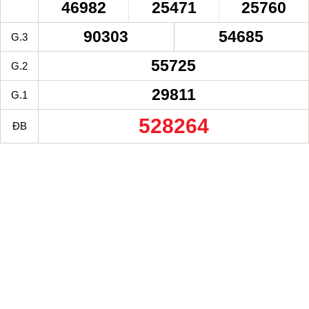
46982
25471
25760
90303
54685
G.3
55725
G.2
29811
G.1
528264
ĐB