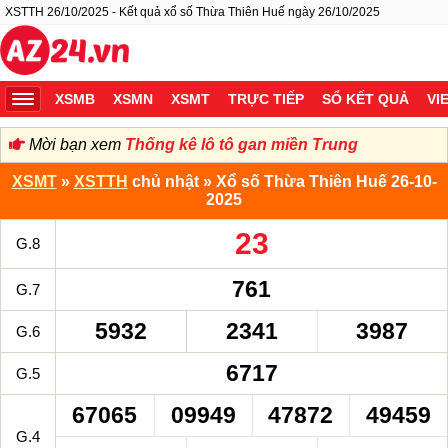
XSTTH 26/10/2025 - Kết quả xổ số Thừa Thiên Huế ngày 26/10/2025
XSMB
XSMN
XSMT
TRỰC TIẾP
SỔ KẾT QUẢ
VI
Mời bạn xem
Thống kê lô tô gan miền Trung
XSMT
»
XSTTH
chủ nhật » Xổ số Thừa Thiên Huế 26-10-
2025
23
G.8
761
G.7
5932
2341
3987
G.6
6717
G.5
67065
09949
47872
49459
G.4