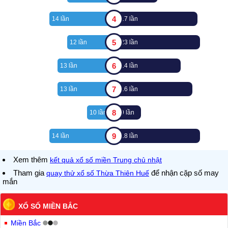
4
14 lần
17 lần
5
12 lần
23 lần
6
13 lần
14 lần
7
13 lần
16 lần
8
10 lần
9 lần
9
14 lần
18 lần
Xem thêm
kết quả xổ số miền Trung chủ nhật
Tham gia
để nhận cặp số may
quay thử xổ số Thừa Thiên Huế
mắn
XỔ SỐ MIỀN BẮC
Miền Bắc