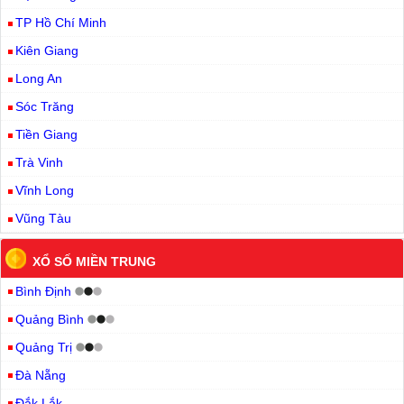
TP Hồ Chí Minh
Kiên Giang
Long An
Sóc Trăng
Tiền Giang
Trà Vinh
Vĩnh Long
Vũng Tàu
XỔ SỐ MIỀN TRUNG
Bình Định
Quảng Bình
Quảng Trị
Đà Nẵng
Đắk Lắk