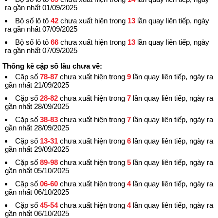
ra gần nhất 01/09/2025
Bộ số lô tô
42
chưa xuất hiện trong
13
lần quay liên tiếp, ngày
ra gần nhất 07/09/2025
Bộ số lô tô
66
chưa xuất hiện trong
13
lần quay liên tiếp, ngày
ra gần nhất 07/09/2025
Thống kê cặp số lâu chưa về:
Cặp số
78-87
chưa xuất hiện trong
9
lần quay liên tiếp, ngày ra
gần nhất 21/09/2025
Cặp số
28-82
chưa xuất hiện trong
7
lần quay liên tiếp, ngày ra
gần nhất 28/09/2025
Cặp số
38-83
chưa xuất hiện trong
7
lần quay liên tiếp, ngày ra
gần nhất 28/09/2025
Cặp số
13-31
chưa xuất hiện trong
6
lần quay liên tiếp, ngày ra
gần nhất 29/09/2025
Cặp số
89-98
chưa xuất hiện trong
5
lần quay liên tiếp, ngày ra
gần nhất 05/10/2025
Cặp số
06-60
chưa xuất hiện trong
4
lần quay liên tiếp, ngày ra
gần nhất 06/10/2025
Cặp số
45-54
chưa xuất hiện trong
4
lần quay liên tiếp, ngày ra
gần nhất 06/10/2025