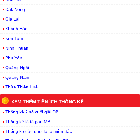
Đắk Nông
Gia Lai
Khánh Hòa
Kon Tum
Ninh Thuận
Phú Yên
Quảng Ngãi
Quảng Nam
Thừa Thiên Huế
XEM THÊM TIỆN ÍCH THỐNG KÊ
Thống kê 2 số cuối giải ĐB
Thống kê lô tô gan MB
Thống kê đầu đuôi lô tô miền Bắc