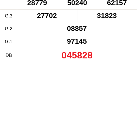
28779
50240
62157
27702
31823
G.3
08857
G.2
97145
G.1
045828
ĐB