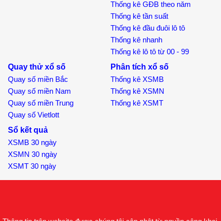
Thống kê GĐB theo năm
Thống kê tần suất
Thống kê đầu đuôi lô tô
Thống kê nhanh
Thống kê lô tô từ 00 - 99
Quay thử xổ số
Phân tích xổ số
Quay số miền Bắc
Thống kê XSMB
Quay số miền Nam
Thống kê XSMN
Quay số miền Trung
Thống kê XSMT
Quay số Vietlott
Sổ kết quả
XSMB 30 ngày
XSMN 30 ngày
XSMT 30 ngày