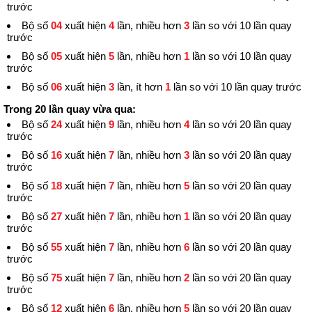
trước
Bộ số
04
xuất hiện
4
lần, nhiều hơn
3
lần so với 10 lần quay
trước
Bộ số
05
xuất hiện
5
lần, nhiều hơn
1
lần so với 10 lần quay
trước
Bộ số
06
xuất hiện
3
lần, ít hơn
1
lần so với 10 lần quay trước
Trong 20 lần quay vừa qua:
Bộ số
24
xuất hiện
9
lần, nhiều hơn
4
lần so với 20 lần quay
trước
Bộ số
16
xuất hiện
7
lần, nhiều hơn
3
lần so với 20 lần quay
trước
Bộ số
18
xuất hiện
7
lần, nhiều hơn
5
lần so với 20 lần quay
trước
Bộ số
27
xuất hiện
7
lần, nhiều hơn
1
lần so với 20 lần quay
trước
Bộ số
55
xuất hiện
7
lần, nhiều hơn
6
lần so với 20 lần quay
trước
Bộ số
75
xuất hiện
7
lần, nhiều hơn
2
lần so với 20 lần quay
trước
Bộ số
12
xuất hiện
6
lần, nhiều hơn
5
lần so với 20 lần quay